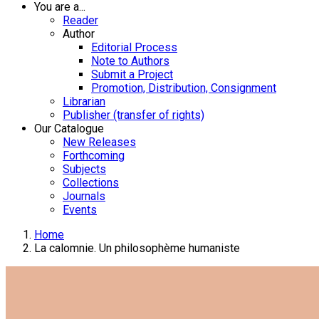
You are a...
Reader
Author
Editorial Process
Note to Authors
Submit a Project
Promotion, Distribution, Consignment
Librarian
Publisher (transfer of rights)
Our Catalogue
New Releases
Forthcoming
Subjects
Collections
Journals
Events
Home
La calomnie. Un philosophème humaniste