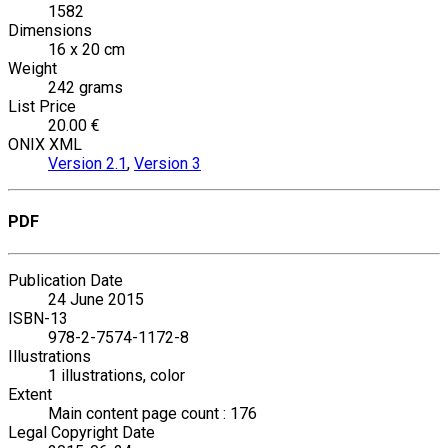
1582
Dimensions
16 x 20 cm
Weight
242 grams
List Price
20.00 €
ONIX XML
Version 2.1
,
Version 3
PDF
Publication Date
24 June 2015
ISBN-13
978-2-7574-1172-8
Illustrations
1 illustrations, color
Extent
Main content page count : 176
Legal Copyright Date