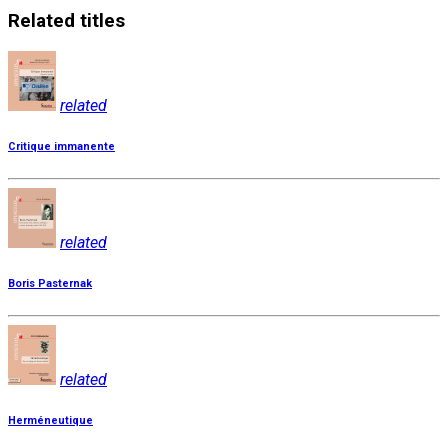
Related
titles
related
Critique immanente
related
Boris Pasternak
related
Herméneutique