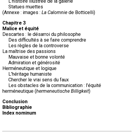
L’histoire illustrée de la galerie
Statues muettes
(Annexe : images :
La Calomnie
de Botticelli)
Chapitre 3
Malice et équité
Descartes : le désarroi du philosophe
Des difficultés à se faire comprendre
Les règles de la controverse
La maîtrise des passions
Mauvaise et bonne volonté
Admiration et générosité
Herméneutique et logique
L’héritage humaniste
Chercher le vrai sens du faux
Les obstacles de la communication : l’équité
herméneutique (
hermeneutische Billigkeit
)
Conclusion
Bibliographie
Index nominum