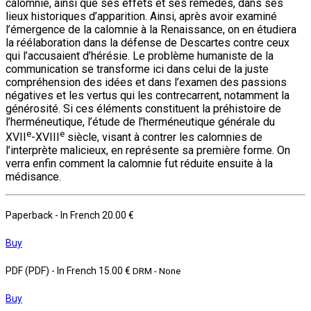
calomnie, ainsi que ses effets et ses remèdes, dans ses
lieux historiques d’apparition. Ainsi, après avoir examiné
l’émergence de la calomnie à la Renaissance, on en étudiera
la réélaboration dans la défense de Descartes contre ceux
qui l’accusaient d’hérésie. Le problème humaniste de la
communication se transforme ici dans celui de la juste
compréhension des idées et dans l’examen des passions
négatives et les vertus qui les contrecarrent, notamment la
générosité. Si ces éléments constituent la préhistoire de
l’herméneutique, l’étude de l’herméneutique générale du
e
e
XVII
-XVIII
siècle, visant à contrer les calomnies de
l’interprète malicieux, en représente sa première forme. On
verra enfin comment la calomnie fut réduite ensuite à la
médisance.
Paperback
- In French
20.00 €
Buy
PDF (PDF)
- In French
15.00 €
DRM - None
Buy