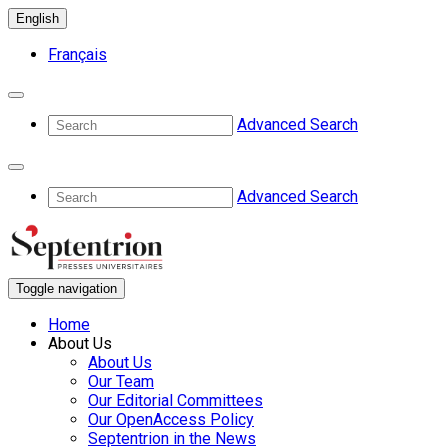
English
Français
Advanced Search
Advanced Search
Toggle navigation
Home
About Us
About Us
Our Team
Our Editorial Committees
Our OpenAccess Policy
Septentrion in the News