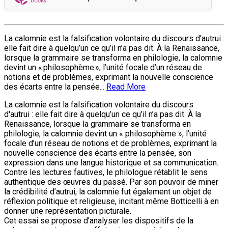
La calomnie est la falsification volontaire du discours d'autrui :
elle fait dire à quelqu’un ce qu’il n’a pas dit. À la Renaissance,
lorsque la grammaire se transforma en philologie, la calomnie
devint un « philosophème », l’unité focale d’un réseau de
notions et de problèmes, exprimant la nouvelle conscience
des écarts entre la pensée...
Read More
La calomnie est la falsification volontaire du discours
d'autrui : elle fait dire à quelqu’un ce qu’il n’a pas dit. À la
Renaissance, lorsque la grammaire se transforma en
philologie, la calomnie devint un « philosophème », l’unité
focale d’un réseau de notions et de problèmes, exprimant la
nouvelle conscience des écarts entre la pensée, son
expression dans une langue historique et sa communication.
Contre les lectures fautives, le philologue rétablit le sens
authentique des œuvres du passé. Par son pouvoir de miner
la crédibilité d’autrui, la calomnie fut également un objet de
réflexion politique et religieuse, incitant même Botticelli à en
donner une représentation picturale.
Cet essai se propose d’analyser les dispositifs de la