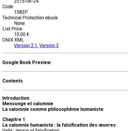
2015-06-24
Code
1582P
Technical Protection ebook
None
List Price
15.00 €
ONIX XML
Version 2.1
,
Version 3
Google Book Preview
Contents
Introduction
Mensonge et calomnie
La calomnie comme philosophème humaniste
Chapitre 1
La calomnie humaniste : la falsification des œuvres
Valla : langue et falsification