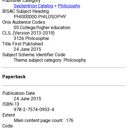
Publisher Category
Septentrion Catalog
>
Philosophy
BISAC Subject Heading
PHI000000 PHILOSOPHY
Onix Audience Codes
05 College/higher education
CLIL (Version 2013-2019)
3126 Philosophie
Title First Published
24 June 2015
Subject Scheme Identifier Code
Thema subject category: Philosophy
Paperback
Publication Date
24 June 2015
ISBN-13
978-2-7574-0953-4
Extent
Main content page count : 176
Code