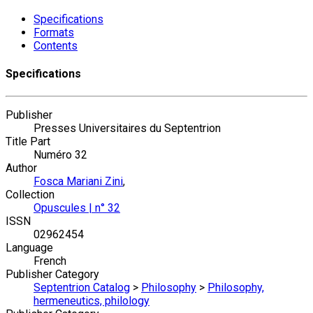
Specifications
Formats
Contents
Specifications
Publisher
Presses Universitaires du Septentrion
Title Part
Numéro 32
Author
Fosca Mariani Zini
,
Collection
Opuscules | n° 32
ISSN
02962454
Language
French
Publisher Category
Septentrion Catalog
>
Philosophy
>
Philosophy,
hermeneutics, philology