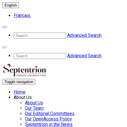
English
Français
Advanced Search
Advanced Search
Toggle navigation
Home
About Us
About Us
Our Team
Our Editorial Committees
Our OpenAccess Policy
Septentrion in the News