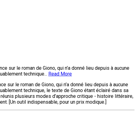
e sur le roman de Giono, qui n’a donné lieu depuis à aucune
quablement technique...
Read More
e sur le roman de Giono, qui n’a donné lieu depuis à aucune
uablement technique, le texte de Giono étant éclairé dans sa
unis plusieurs modes d’approche critique - histoire littéraire,
nt. [Un outil indispensable, pour un prix modique.]