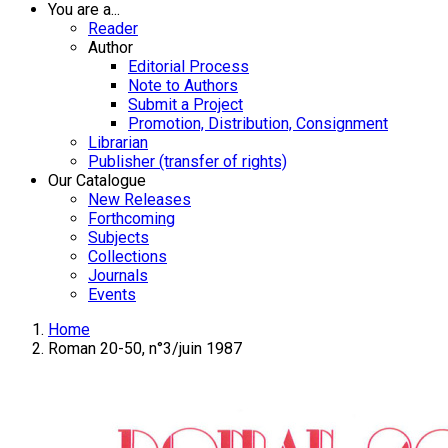
You are a...
Reader
Author
Editorial Process
Note to Authors
Submit a Project
Promotion, Distribution, Consignment
Librarian
Publisher (transfer of rights)
Our Catalogue
New Releases
Forthcoming
Subjects
Collections
Journals
Events
Home
Roman 20-50, n°3/juin 1987