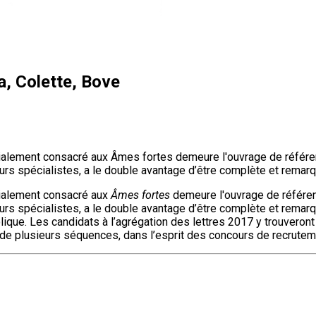
a, Colette, Bove
alement consacré aux Âmes fortes demeure l'ouvrage de référenc
urs spécialistes, a le double avantage d’être complète et remar
alement consacré aux
Âmes fortes
demeure l'ouvrage de référenc
rs spécialistes, a le double avantage d’être complète et remarq
ue. Les candidats à l’agrégation des lettres 2017 y trouveront ré
 de plusieurs séquences, dans l’esprit des concours de recruteme