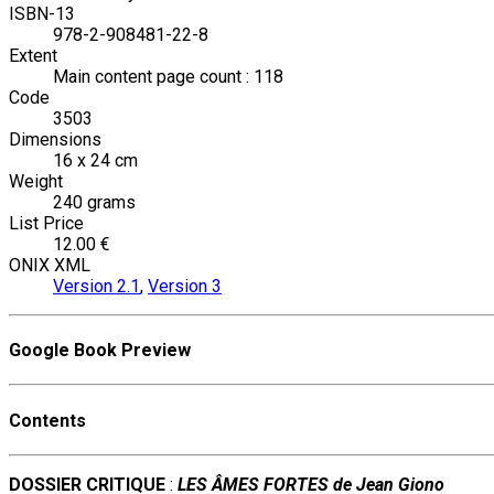
ISBN-13
978-2-908481-22-8
Extent
Main content page count : 118
Code
3503
Dimensions
16 x 24 cm
Weight
240 grams
List Price
12.00 €
ONIX XML
Version 2.1
,
Version 3
Google Book Preview
Contents
DOSSIER CRITIQUE
:
LES ÂMES FORTES de Jean Giono