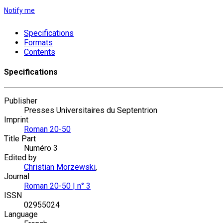
Notify me
Specifications
Formats
Contents
Specifications
Publisher
Presses Universitaires du Septentrion
Imprint
Roman 20-50
Title Part
Numéro 3
Edited by
Christian Morzewski
,
Journal
Roman 20-50 | n° 3
ISSN
02955024
Language