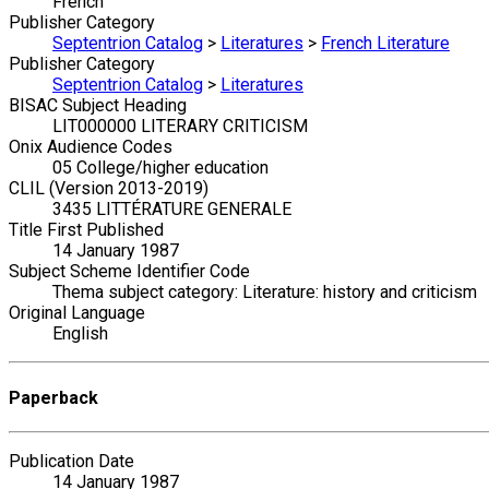
French
Publisher Category
Septentrion Catalog
>
Literatures
>
French Literature
Publisher Category
Septentrion Catalog
>
Literatures
BISAC Subject Heading
LIT000000 LITERARY CRITICISM
Onix Audience Codes
05 College/higher education
CLIL (Version 2013-2019)
3435 LITTÉRATURE GENERALE
Title First Published
14 January 1987
Subject Scheme Identifier Code
Thema subject category: Literature: history and criticism
Original Language
English
Paperback
Publication Date
14 January 1987