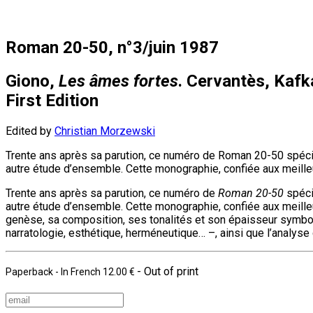
Roman 20-50, n°3/juin 1987
Giono,
Les âmes fortes
. Cervantès, Kafk
First Edition
Edited by
Christian Morzewski
Trente ans après sa parution, ce numéro de Roman 20-50 spéci
autre étude d’ensemble. Cette monographie, confiée aux meille
Trente ans après sa parution, ce numéro de
Roman 20-50
spéci
autre étude d’ensemble. Cette monographie, confiée aux meilleu
genèse, sa composition, ses tonalités et son épaisseur symboliq
narratologie, esthétique, herméneutique… –, ainsi que l’analyse
- Out of print
Paperback
- In French
12.00 €