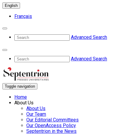
English
Français
Advanced Search
Advanced Search
Toggle navigation
Home
About Us
About Us
Our Team
Our Editorial Committees
Our OpenAccess Policy
Septentrion in the News