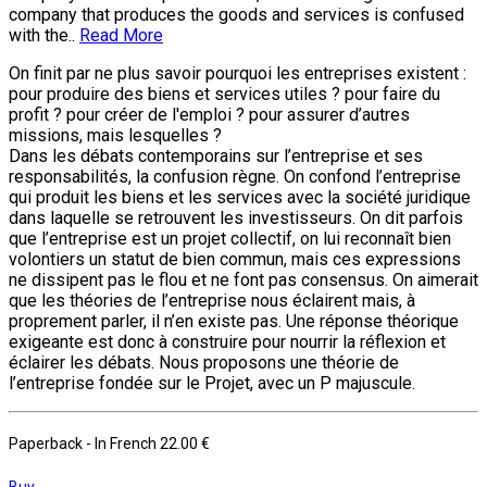
company that produces the goods and services is confused
with the..
Read More
On finit par ne plus savoir pourquoi les entreprises existent :
pour produire des biens et services utiles ? pour faire du
profit ? pour créer de l'emploi ? pour assurer d’autres
missions, mais lesquelles ?
Dans les débats contemporains sur l’entreprise et ses
responsabilités, la confusion règne. On confond l’entreprise
qui produit les biens et les services avec la société juridique
dans laquelle se retrouvent les investisseurs. On dit parfois
que l’entreprise est un projet collectif, on lui reconnaît bien
volontiers un statut de bien commun, mais ces expressions
ne dissipent pas le flou et ne font pas consensus. On aimerait
que les théories de l’entreprise nous éclairent mais, à
proprement parler, il n’en existe pas. Une réponse théorique
exigeante est donc à construire pour nourrir la réflexion et
éclairer les débats. Nous proposons une théorie de
l’entreprise fondée sur le Projet, avec un P majuscule.
Paperback
- In French
22.00 €
Buy