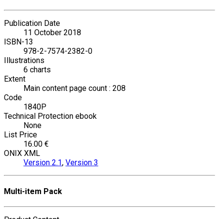
Publication Date
11 October 2018
ISBN-13
978-2-7574-2382-0
Illustrations
6 charts
Extent
Main content page count : 208
Code
1840P
Technical Protection ebook
None
List Price
16.00 €
ONIX XML
Version 2.1
,
Version 3
Multi-item Pack