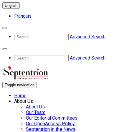
English
Français
Advanced Search
Advanced Search
Toggle navigation
Home
About Us
About Us
Our Team
Our Editorial Committees
Our OpenAccess Policy
Septentrion in the News