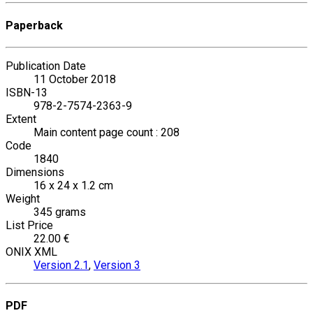
Paperback
Publication Date
11 October 2018
ISBN-13
978-2-7574-2363-9
Extent
Main content page count : 208
Code
1840
Dimensions
16 x 24 x 1.2 cm
Weight
345 grams
List Price
22.00 €
ONIX XML
Version 2.1
,
Version 3
PDF