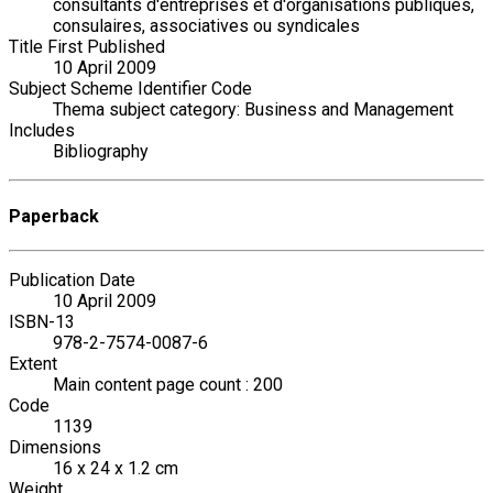
consultants d'entreprises et d'organisations publiques,
consulaires, associatives ou syndicales
Title First Published
10 April 2009
Subject Scheme Identifier Code
Thema subject category: Business and Management
Includes
Bibliography
Paperback
Publication Date
10 April 2009
ISBN-13
978-2-7574-0087-6
Extent
Main content page count : 200
Code
1139
Dimensions
16 x 24 x 1.2 cm
Weight