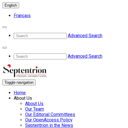
English
Français
Advanced Search
Advanced Search
Toggle navigation
Home
About Us
About Us
Our Team
Our Editorial Committees
Our OpenAccess Policy
Septentrion in the News