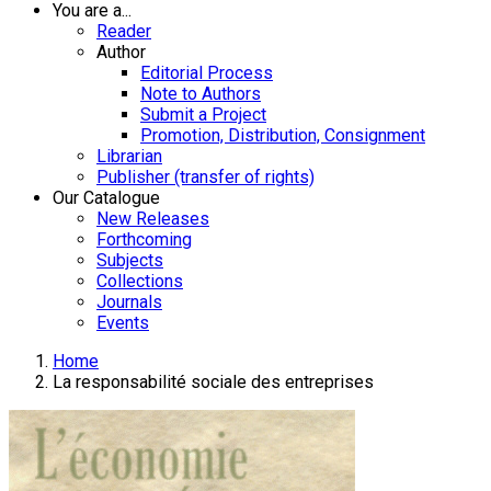
You are a...
Reader
Author
Editorial Process
Note to Authors
Submit a Project
Promotion, Distribution, Consignment
Librarian
Publisher (transfer of rights)
Our Catalogue
New Releases
Forthcoming
Subjects
Collections
Journals
Events
Home
La responsabilité sociale des entreprises