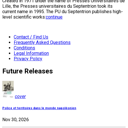
Created in 1971 under the name of Presses Universitaires de
Lille, the Presses universitaires du Septentrion took its
current name in 1995. The PU du Septentrion publishes high-
level scientific works:
continue
Contact / Find Us
Frequently Asked Questions
Conditions
Legal Information
Privacy Policy
Future Releases
cover
Police et territoires dans le monde napoléonien
Nov 30, 2026