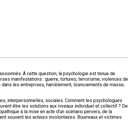
assionnés. À cette question, la psychologie est tenue de
rses manifestations : guerre, tortures, terrorisme, violences de
s dans les entreprises, harcèlement, licenciements de masse,
elles, interpersonnelles, sociales. Comment les psychologues
vent être les solutions aux niveaux individuel et collectif ? De
opathique à la mise en acte d’un scénario pervers, de la
ent souvent les acteurs involontaires. Bourreaux et victimes