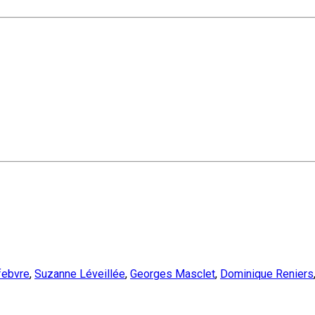
efebvre
,
Suzanne Léveillée
,
Georges Masclet
,
Dominique Reniers