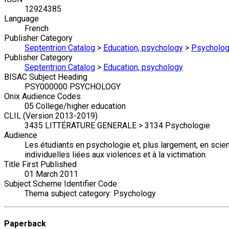
12924385
Language
French
Publisher Category
Septentrion Catalog
>
Education, psychology
>
Psychology
Publisher Category
Septentrion Catalog
>
Education, psychology
BISAC Subject Heading
PSY000000 PSYCHOLOGY
Onix Audience Codes
05 College/higher education
CLIL (Version 2013-2019)
3435 LITTÉRATURE GENERALE > 3134 Psychologie
Audience
Les étudiants en psychologie et, plus largement, en sci
individuelles liées aux violences et à la victimation.
Title First Published
01 March 2011
Subject Scheme Identifier Code
Thema subject category: Psychology
Paperback