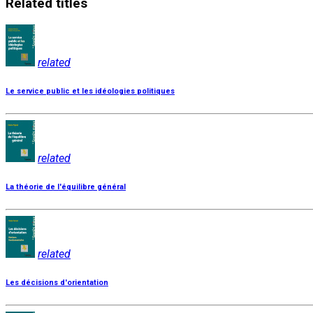
Related
titles
related
Le service public et les idéologies politiques
related
La théorie de l'équilibre général
related
Les décisions d'orientation