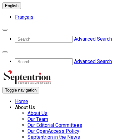
English
Français
Advanced Search
Advanced Search
Toggle navigation
Home
About Us
About Us
Our Team
Our Editorial Committees
Our OpenAccess Policy
Septentrion in the News