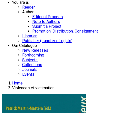
You are a...
Reader
Author
Editorial Process
Note to Authors
Submit a Project
Promotion, Distribution, Consignment
Librarian
Publisher (transfer of rights)
Our Catalogue
New Releases
Forthcoming
Subjects
Collections
Journals
Events
Home
Violences et victimation