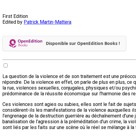
First Edition
Edited by
Patrick Martin-Mattera
Disponible sur OpenEdition Books !
La question de la violence et de son traitement est une préocc
répondre. De la violence en effet, on parle de plus en plus, ce
la rue, violences sexuelles, conjugales, physiques et/ou psyc
prédominance de la réussite économique sur l'harmonie des rel
Ces violences sont agies ou subies, elles sont le fait de suje
considèrent-ils les manifestations de la violence auxquelles ils
l’engrenage de la destruction guerrière au déchaînement d’une j
banalisation de l’agression à la préméditation d’un crime, la v
sont liés par les faits sur une scène où le réel se mélange à la