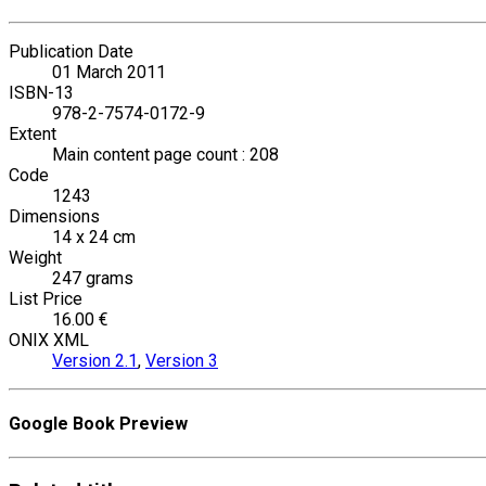
Publication Date
01 March 2011
ISBN-13
978-2-7574-0172-9
Extent
Main content page count : 208
Code
1243
Dimensions
14 x 24 cm
Weight
247 grams
List Price
16.00 €
ONIX XML
Version 2.1
,
Version 3
Google Book Preview