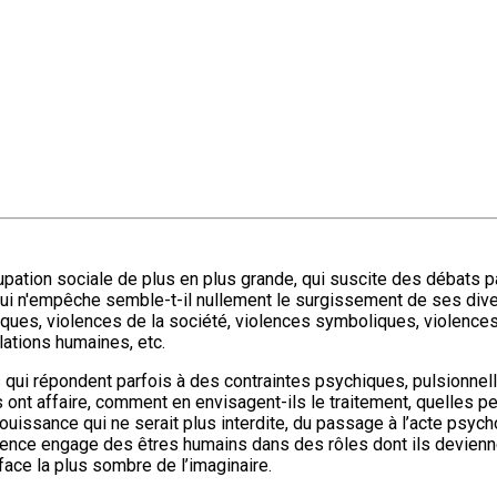
upation sociale de plus en plus grande, qui suscite des débats p
 qui n'empêche semble-t-il nullement le surgissement de ses dive
hiques, violences de la société, violences symboliques, violence
ations humaines, etc.
ts qui répondent parfois à des contraintes psychiques, pulsionn
 ont affaire, comment en envisagent-ils le traitement, quelles peu
ouissance qui ne serait plus interdite, du passage à l’acte psych
iolence engage des êtres humains dans des rôles dont ils devienn
 face la plus sombre de l’imaginaire.