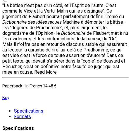
"La bêtise n'est pas d'un côté, et l'Esprit de l'autre. C'est
comme le Vice et la Vertu. Malin qui les distingue". Ce
jugement de Flaubert pourrait parfaitement définir l'ironie du
Dictionnaire des idées reçues
.Machine à démonter la bêtise -
les "dogmes de Prudhomme", et, plus largement, le
dogmatisme de l'Opinion- le
Dictionnaire
de Flaubert met à nu
les évidences et les contradictions de la rumeur, du "On".
Mais il n'offre pas en retour de discours stable qui assurerait
au lecteur la garantie du rire: au-delà de Prudhomme, ce qui
est visé c'est la force de toute assertion d'autorité.Dans ce
petit texte, qui devait s'insérer dans la "copie" de Bouvard et
Pécucher, c'est en définitive notre faculté de juger qui est
mise en cause.
Read More
Paperback
- In French
14.48 €
Buy
Specifications
Formats
Specifications