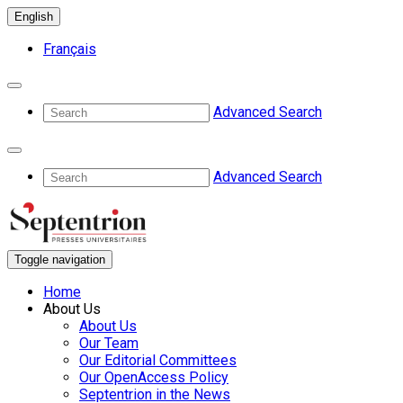
English
Français
Advanced Search
Advanced Search
Toggle navigation
Home
About Us
About Us
Our Team
Our Editorial Committees
Our OpenAccess Policy
Septentrion in the News