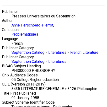
Publisher
Presses Universitaires du Septentrion
Author
Anne Herschberg-Pierrot
,
Collection
Problématiques
Language
French
Publisher Category
Septentrion Catalog
>
Literatures
>
French Literature
Publisher Category
Septentrion Catalog
>
Literatures
BISAC Subject Heading
PHI000000 PHILOSOPHY
Onix Audience Codes
05 College/higher education
CLIL (Version 2013-2019)
3435 LITTÉRATURE GENERALE > 3126 Philosophie
Title First Published
01 January 1988
Subject Scheme Identifier Code
Thema subject category: Philosophy