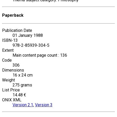
Paperback
Publication Date
01 January 1988
ISBN-13
978-2-85939-304-5
Extent
Main content page count : 136
Code
306
Dimensions
16 x 24 cm
Weight
275 grams
List Price
14.48 €
ONIX XML
Version 2.1
,
Version 3