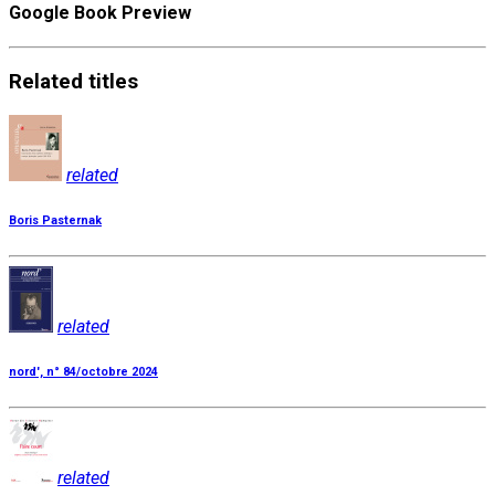
Google Book Preview
Related
titles
related
Boris Pasternak
related
nord', n° 84/octobre 2024
related