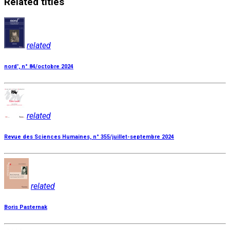
Related
titles
related
nord', n° 84/octobre 2024
related
Revue des Sciences Humaines, n° 355/juillet-septembre 2024
related
Boris Pasternak