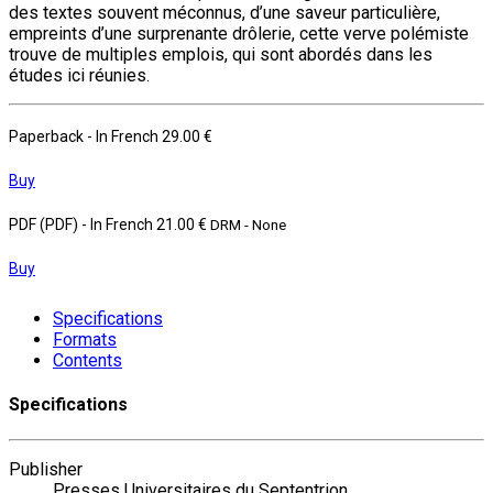
des textes souvent méconnus, d’une saveur particulière,
empreints d’une surprenante drôlerie, cette verve polémiste
trouve de multiples emplois, qui sont abordés dans les
études ici réunies.
Paperback
- In French
29.00 €
Buy
PDF (PDF)
- In French
21.00 €
DRM - None
Buy
Specifications
Formats
Contents
Specifications
Publisher
Presses Universitaires du Septentrion