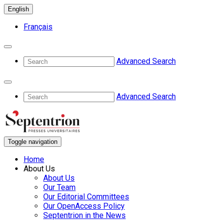
English
Français
Advanced Search
Advanced Search
Toggle navigation
Home
About Us
About Us
Our Team
Our Editorial Committees
Our OpenAccess Policy
Septentrion in the News