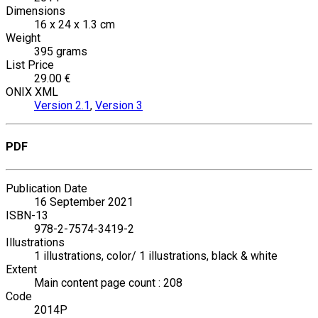
Dimensions
16 x 24 x 1.3 cm
Weight
395 grams
List Price
29.00 €
ONIX XML
Version 2.1
,
Version 3
PDF
Publication Date
16 September 2021
ISBN-13
978-2-7574-3419-2
Illustrations
1 illustrations, color/ 1 illustrations, black & white
Extent
Main content page count : 208
Code
2014P