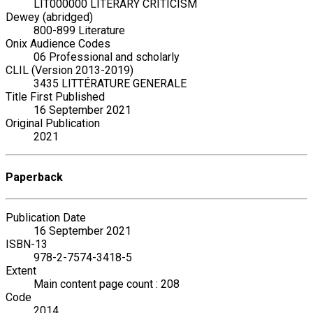
LIT000000 LITERARY CRITICISM
Dewey (abridged)
800-899 Literature
Onix Audience Codes
06 Professional and scholarly
CLIL (Version 2013-2019)
3435 LITTÉRATURE GENERALE
Title First Published
16 September 2021
Original Publication
2021
Paperback
Publication Date
16 September 2021
ISBN-13
978-2-7574-3418-5
Extent
Main content page count : 208
Code
2014