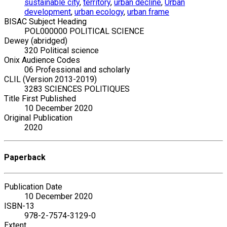
sustainable city
,
territory
,
urban decline
,
Urban
development
,
urban ecology
,
urban frame
BISAC Subject Heading
POL000000 POLITICAL SCIENCE
Dewey (abridged)
320 Political science
Onix Audience Codes
06 Professional and scholarly
CLIL (Version 2013-2019)
3283 SCIENCES POLITIQUES
Title First Published
10 December 2020
Original Publication
2020
Paperback
Publication Date
10 December 2020
ISBN-13
978-2-7574-3129-0
Extent