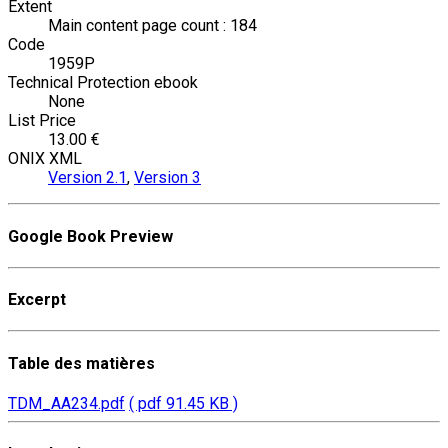
Extent
Main content page count : 184
Code
1959P
Technical Protection ebook
None
List Price
13.00 €
ONIX XML
Version 2.1
,
Version 3
Google Book Preview
Excerpt
Table des matières
TDM_AA234.pdf
( pdf 91.45 KB )