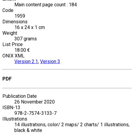
Main content page count : 184
Code
1959
Dimensions
16 x 24 x 1 cm
Weight
307 grams
List Price
18.00 €
ONIX XML
Version 2.1
,
Version 3
PDF
Publication Date
26 November 2020
ISBN-13
978-2-7574-3133-7
Illustrations
14 illustrations, color/ 2 maps/ 2 charts/ 1 illustrations,
black & white