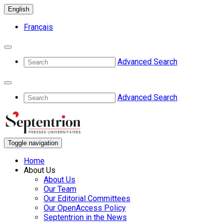
English
Français
Advanced Search
Advanced Search
Toggle navigation
Home
About Us
About Us
Our Team
Our Editorial Committees
Our OpenAccess Policy
Septentrion in the News