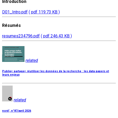
Introduction
D01_Intro.pdf
( pdf 119.73 KB )
Résumés
resumes234796.pdf
( pdf 246.43 KB )
related
Publier, partager, réutiliser les données de la recherche : les data papers et
leurs enjeux
related
nord', n°87/avril 2026