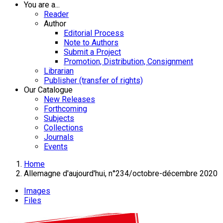
You are a...
Reader
Author
Editorial Process
Note to Authors
Submit a Project
Promotion, Distribution, Consignment
Librarian
Publisher (transfer of rights)
Our Catalogue
New Releases
Forthcoming
Subjects
Collections
Journals
Events
Home
Allemagne d'aujourd'hui, n°234/octobre-décembre 2020
Images
Files