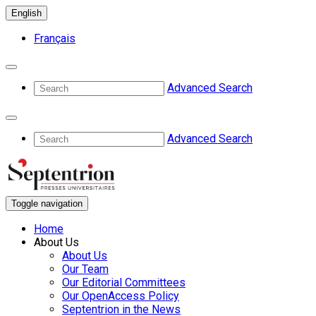
English
Français
Advanced Search
Advanced Search
Toggle navigation
Home
About Us
About Us
Our Team
Our Editorial Committees
Our OpenAccess Policy
Septentrion in the News