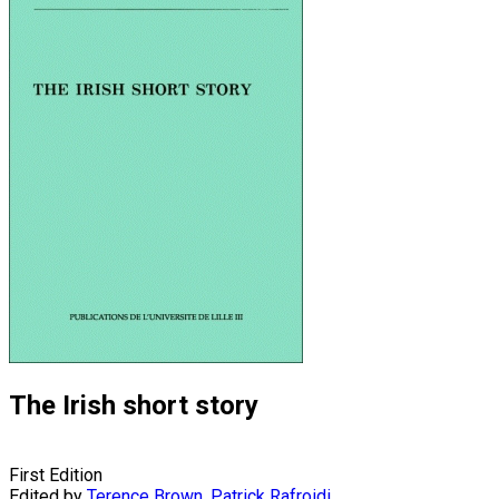
The Irish short story
First Edition
Edited by
Terence Brown
,
Patrick Rafroidi