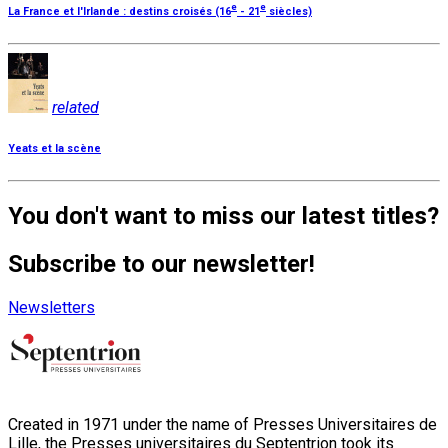
e
e
La France et l'Irlande : destins croisés (16
- 21
siècles)
related
Yeats et la scène
You don't want to miss our latest titles?
Subscribe to our newsletter!
Newsletters
Created in 1971 under the name of Presses Universitaires de
Lille, the Presses universitaires du Septentrion took its