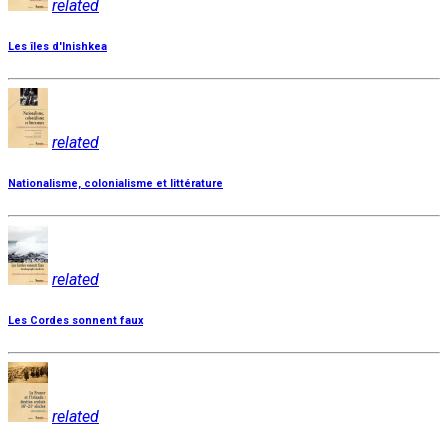
related
Les îles d'Inishkea
related
Nationalisme, colonialisme et littérature
related
Les Cordes sonnent faux
related