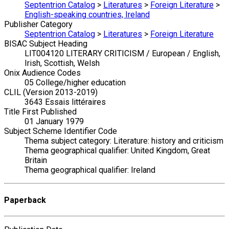
Septentrion Catalog
>
Literatures
>
Foreign Literature
>
English-speaking countries, Ireland
Publisher Category
Septentrion Catalog
>
Literatures
>
Foreign Literature
BISAC Subject Heading
LIT004120 LITERARY CRITICISM / European / English,
Irish, Scottish, Welsh
Onix Audience Codes
05 College/higher education
CLIL (Version 2013-2019)
3643 Essais littéraires
Title First Published
01 January 1979
Subject Scheme Identifier Code
Thema subject category: Literature: history and criticism
Thema geographical qualifier: United Kingdom, Great
Britain
Thema geographical qualifier: Ireland
Paperback