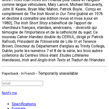
comme langue véhiculaire, Mary Lanvin, Michael McLaverty,
John B. Keane, Bryan Mac Mahon, Patrick Boyle... Conçu en
complément de
The Irish Novel in Our Time
(publié en 1976
et destiné à connaître une édition revue et mise à jour en
1980),
The Irish Short Story
a bénéficié de l'apport de
chercheurs français, irlandais, américains, - diversité qui
témoigne de l'importance et de la catholicité du sujet. Ce
nouveau
Cahier Irlandais
double du CERIUL, dirigé pr Patrick
Rafroidi, Président de l'Université de Lille III et Terence
Brown, Directeur du Département d'anglais au Trinity College,
Dublin, porte les numéros 7 et 8 de la série, les trois autres
colletions du Centres lillois étant:
Etudes Littéraires
Irlandaises, Irish and Anglo-Irish Texts
et
Traduit de l'Irlandais
.
- Temporarily unavailable
Paperback
- In French
Notify me
Specifications
Formats