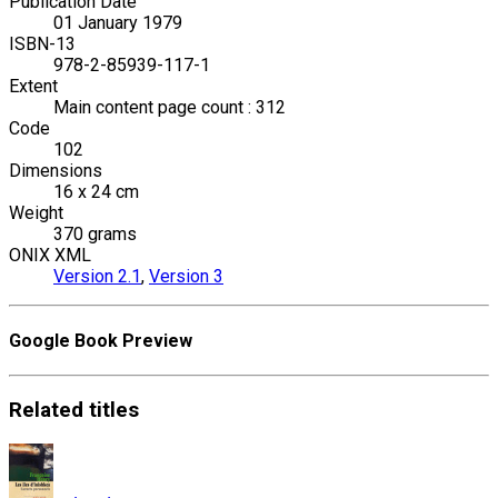
Publication Date
01 January 1979
ISBN-13
978-2-85939-117-1
Extent
Main content page count : 312
Code
102
Dimensions
16 x 24 cm
Weight
370 grams
ONIX XML
Version 2.1
,
Version 3
Google Book Preview
Related
titles