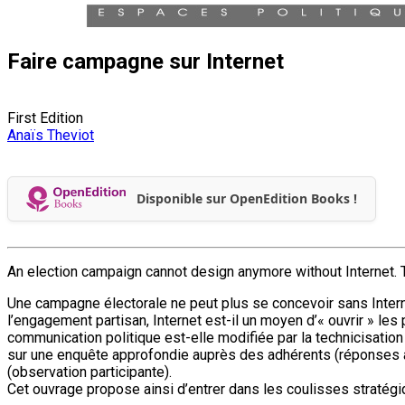
Faire campagne sur Internet
First Edition
Anaïs Theviot
Disponible sur OpenEdition Books !
An election campaign cannot design anymore without Internet. 
Une campagne électorale ne peut plus se concevoir sans Interne
l’engagement partisan, Internet est-il un moyen d’« ouvrir » le
communication politique est-elle modifiée par la technicisatio
sur une enquête approfondie auprès des adhérents (réponses 
(observation participante).
Cet ouvrage propose ainsi d’entrer dans les coulisses stratégi