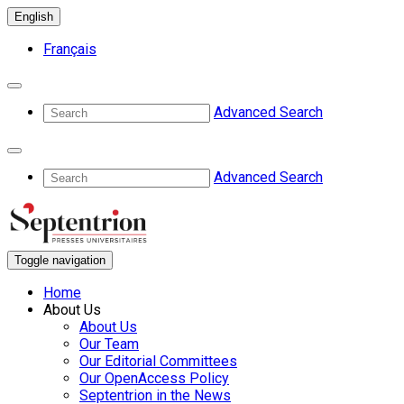
English
Français
Advanced Search
Advanced Search
Toggle navigation
Home
About Us
About Us
Our Team
Our Editorial Committees
Our OpenAccess Policy
Septentrion in the News