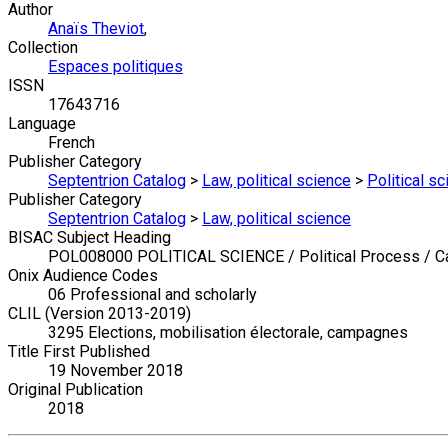
Author
Anaïs Theviot
,
Collection
Espaces politiques
ISSN
17643716
Language
French
Publisher Category
Septentrion Catalog
>
Law, political science
>
Political s
Publisher Category
Septentrion Catalog
>
Law, political science
BISAC Subject Heading
POL008000 POLITICAL SCIENCE / Political Process / C
Onix Audience Codes
06 Professional and scholarly
CLIL (Version 2013-2019)
3295 Elections, mobilisation électorale, campagnes
Title First Published
19 November 2018
Original Publication
2018