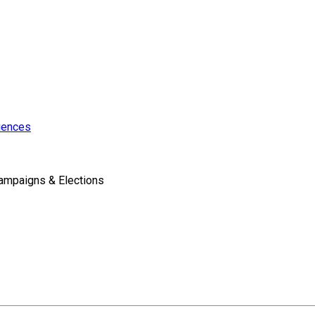
ciences
ampaigns & Elections