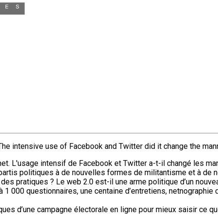
The intensive use of Facebook and Twitter did it change the ma
t. L'usage intensif de Facebook et Twitter a-t-il changé les man
s partis politiques à de nouvelles formes de militantisme et à d
n des pratiques ? Le web 2.0 est-il une arme politique d’un nouve
à 1 000 questionnaires, une centaine d’entretiens, netnograph
ques d’une campagne électorale en ligne pour mieux saisir ce que