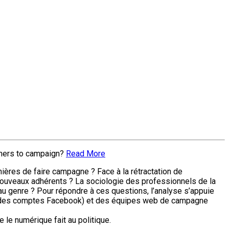
nners to campaign?
Read More
ières de faire campagne ? Face à la rétractation de
e nouveaux adhérents ? La sociologie des professionnels de la
au genre ? Pour répondre à ces questions, l’analyse s’appuie
ie des comptes Facebook) et des équipes web de campagne
 le numérique fait au politique.