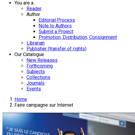
You are a...
Reader
Author
Editorial Process
Note to Authors
Submit a Project
Promotion, Distribution, Consignment
Librarian
Publisher (transfer of rights)
Our Catalogue
New Releases
Forthcoming
Subjects
Collections
Journals
Events
Home
Faire campagne sur Internet