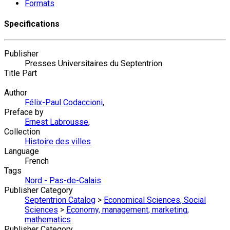
Formats
Specifications
Publisher
Presses Universitaires du Septentrion
Title Part
Author
Félix-Paul Codaccioni
,
Preface by
Ernest Labrousse
,
Collection
Histoire des villes
Language
French
Tags
Nord - Pas-de-Calais
Publisher Category
Septentrion Catalog
>
Economical Sciences, Social
Sciences
>
Economy, management, marketing,
mathematics
Publisher Category