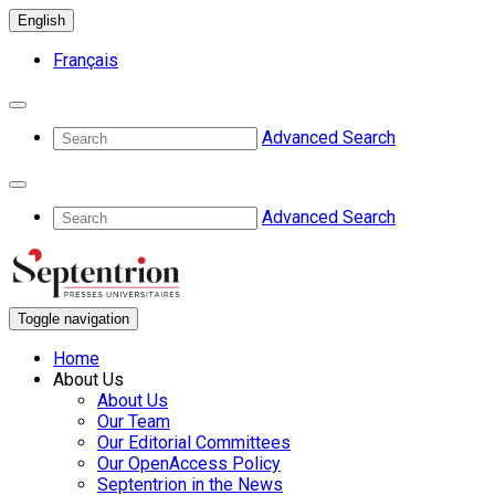
English
Français
Advanced Search
Advanced Search
Toggle navigation
Home
About Us
About Us
Our Team
Our Editorial Committees
Our OpenAccess Policy
Septentrion in the News