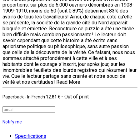
proportions; sur plus de 6.000 ouvriers dénombrés en 1908-
1909-1910, moins de 60 (soit 0.89%) détiennent 83% des
avoirs de tous les travailleurs! Ainsi, de chaque côté qu'elle
se présente, la société de la grande cité du Nord apparaît
bloquée et émiettée. Reconstruire ce puzzle a été une tâche
bien difficile mais combien passionnante! Le lecteur doit
savoir cependant que cette histoire a été écrite sans
apriorisme politique ou philosophique, sans autre passion
que celle de la découverte de la vérité. Ce faisant, nous nous
sommes attaché profondément à cette ville et à ses
habitants dont le courage s'inscrit, jour après jour, sur les
innombrables feuillets des lourds registres qui résument leur
vie. Que le lecteur partage sans crainte et notre souci de
vérité et nos certitudes!
Read More
- Out of print
Paperback
- In French
12.81 €
Notify me
Specifications