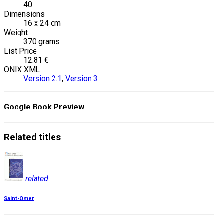
40
Dimensions
16 x 24 cm
Weight
370 grams
List Price
12.81 €
ONIX XML
Version 2.1
,
Version 3
Google Book Preview
Related
titles
related
Saint-Omer