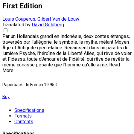
First Edition
Louis Couperus
,
Gilbert Van de Louw
Translated by
David Goldberg
Par un Hollandais grandi en Indonésie, deux contes étranges,
traversés par l'allégorie, le symbole, le mythe, mêlant Moyen
Âge et Antiquité gréco-latine. Renaissent dans un paradis de
lumière Psyché, l'héroïne de la Liberté Ailée, qui rêve de voler
et Fidessa, toute d'Amour et de Fidélité, qui rêve de revêtir la
même cuirasse pesante que l'homme qu'elle aime.
Read
More
Paperback
- In French
19.95 €
Buy
Specifications
Formats
Contents
Specifications