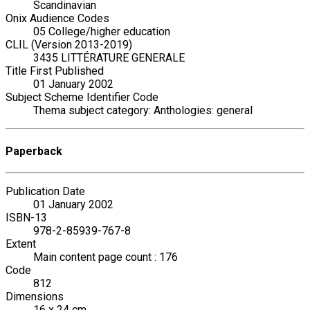
Scandinavian
Onix Audience Codes
05 College/higher education
CLIL (Version 2013-2019)
3435 LITTÉRATURE GENERALE
Title First Published
01 January 2002
Subject Scheme Identifier Code
Thema subject category: Anthologies: general
Paperback
Publication Date
01 January 2002
ISBN-13
978-2-85939-767-8
Extent
Main content page count : 176
Code
812
Dimensions
16 x 24 cm