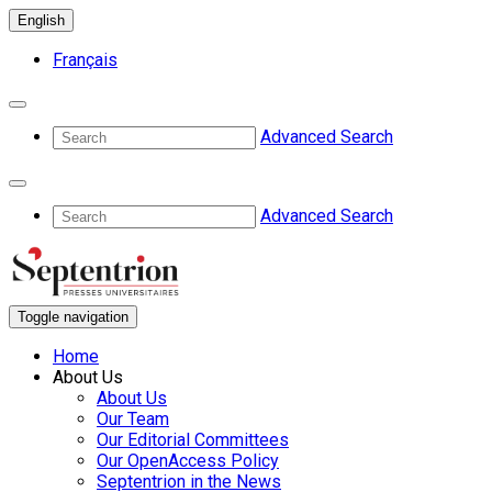
English
Français
Advanced Search
Advanced Search
Toggle navigation
Home
About Us
About Us
Our Team
Our Editorial Committees
Our OpenAccess Policy
Septentrion in the News