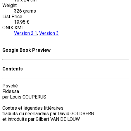
Weight
326 grams
List Price
19.95 €
ONIX XML
Version 2.1
,
Version 3
Google Book Preview
Contents
Psyché
Fidessa
par Louis COUPERUS
Contes et légendes littéraires
traduits du néerlandais par David GOLDBERG
et introduits par Gilbert VAN DE LOUW