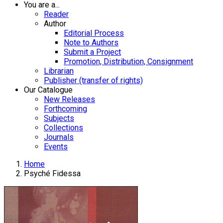
You are a...
Reader
Author
Editorial Process
Note to Authors
Submit a Project
Promotion, Distribution, Consignment
Librarian
Publisher (transfer of rights)
Our Catalogue
New Releases
Forthcoming
Subjects
Collections
Journals
Events
Home
Psyché Fidessa