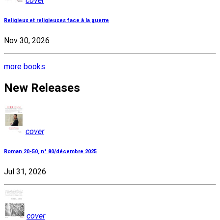
cover
Religieux et religieuses face à la guerre
Nov 30, 2026
more books
New Releases
cover
Roman 20-50, n° 80/décembre 2025
Jul 31, 2026
cover