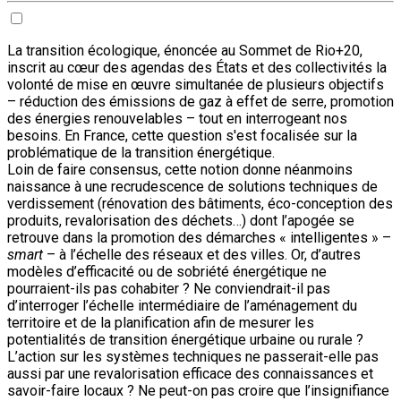
La transition écologique, énoncée au Sommet de Rio+20,
inscrit au cœur des agendas des États et des collectivités la
volonté de mise en œuvre simultanée de plusieurs objectifs
– réduction des émissions de gaz à effet de serre, promotion
des énergies renouvelables – tout en interrogeant nos
besoins. En France, cette question s'est focalisée sur la
problématique de la transition énergétique.
Loin de faire consensus, cette notion donne néanmoins
naissance à une recrudescence de solutions techniques de
verdissement (rénovation des bâtiments, éco-conception des
produits, revalorisation des déchets…) dont l’apogée se
retrouve dans la promotion des démarches « intelligentes » –
smart
– à l’échelle des réseaux et des villes. Or, d’autres
modèles d’efficacité ou de sobriété énergétique ne
pourraient-ils pas cohabiter ? Ne conviendrait-il pas
d’interroger l’échelle intermédiaire de l’aménagement du
territoire et de la planification afin de mesurer les
potentialités de transition énergétique urbaine ou rurale ?
L’action sur les systèmes techniques ne passerait-elle pas
aussi par une revalorisation efficace des connaissances et
savoir-faire locaux ? Ne peut-on pas croire que l’insignifiance