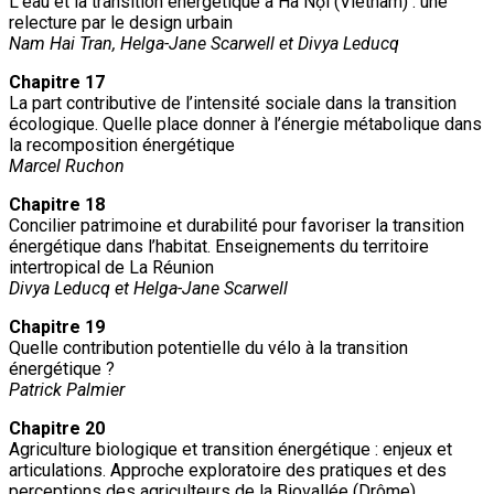
L’eau et la transition énergétique à Hà Nội (Vietnam) : une
relecture par le design urbain
Nam Hai Tran, Helga-Jane Scarwell et Divya Leducq
Chapitre 17
La part contributive de l’intensité sociale dans la transition
écologique. Quelle place donner à l’énergie métabolique dans
la recomposition énergétique
Marcel Ruchon
Chapitre 18
Concilier patrimoine et durabilité pour favoriser la transition
énergétique dans l’habitat. Enseignements du territoire
intertropical de La Réunion
Divya Leducq et Helga-Jane Scarwell
Chapitre 19
Quelle contribution potentielle du vélo à la transition
énergétique ?
Patrick Palmier
Chapitre 20
Agriculture biologique et transition énergétique : enjeux et
articulations. Approche exploratoire des pratiques et des
perceptions des agriculteurs de la Biovallée (Drôme).