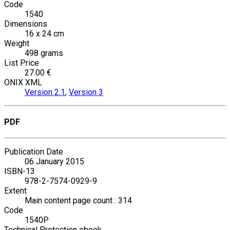
Code
1540
Dimensions
16 x 24 cm
Weight
498 grams
List Price
27.00 €
ONIX XML
Version 2.1
,
Version 3
PDF
Publication Date
06 January 2015
ISBN-13
978-2-7574-0929-9
Extent
Main content page count : 314
Code
1540P
Technical Protection ebook