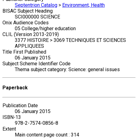
Septentrion Catalog
>
Environment, Health
BISAC Subject Heading
SCI000000 SCIENCE
Onix Audience Codes
05 College/higher education
CLIL (Version 2013-2019)
3377 HISTOIRE > 3069 TECHNIQUES ET SCIENCES
APPLIQUEES
Title First Published
06 January 2015
Subject Scheme Identifier Code
Thema subject category: Science: general issues
Paperback
Publication Date
06 January 2015
ISBN-13
978-2-7574-0856-8
Extent
Main content page count : 314