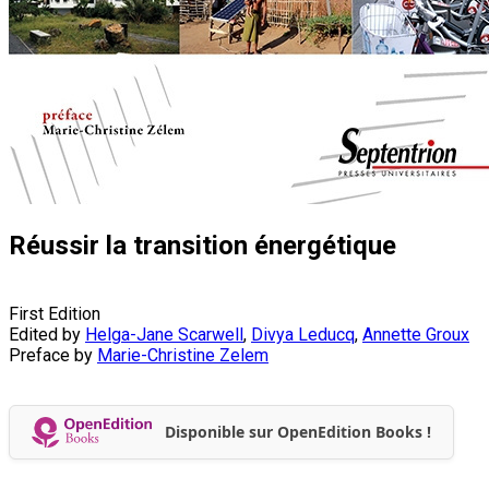
Réussir la transition énergétique
First Edition
Edited by
Helga-Jane Scarwell
,
Divya Leducq
,
Annette Groux
Preface by
Marie-Christine Zelem
Disponible sur OpenEdition Books !