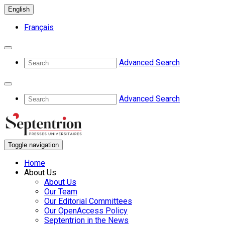
English
Français
Advanced Search
Advanced Search
Toggle navigation
Home
About Us
About Us
Our Team
Our Editorial Committees
Our OpenAccess Policy
Septentrion in the News