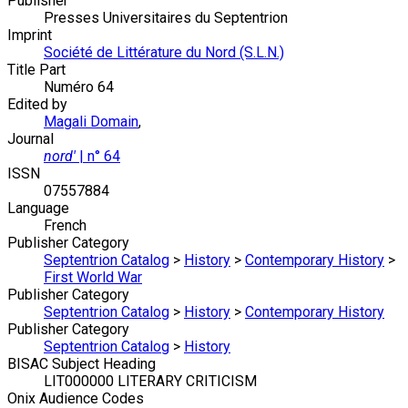
Publisher
Presses Universitaires du Septentrion
Imprint
Société de Littérature du Nord (S.L.N.)
Title Part
Numéro 64
Edited by
Magali Domain
,
Journal
nord'
| n° 64
ISSN
07557884
Language
French
Publisher Category
Septentrion Catalog
>
History
>
Contemporary History
>
First World War
Publisher Category
Septentrion Catalog
>
History
>
Contemporary History
Publisher Category
Septentrion Catalog
>
History
BISAC Subject Heading
LIT000000 LITERARY CRITICISM
Onix Audience Codes