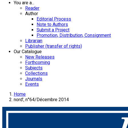
You are a...
Reader
Author
Editorial Process
Note to Authors
Submit a Project
Promotion, Distribution, Consignment
Librarian
Publisher (transfer of rights)
Our Catalogue
New Releases
Forthcoming
Subjects
Collections
Journals
Events
Home
nord', n°64/Décembre 2014