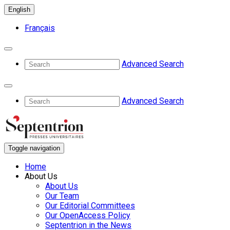
English
Français
Advanced Search
Advanced Search
Toggle navigation
Home
About Us
About Us
Our Team
Our Editorial Committees
Our OpenAccess Policy
Septentrion in the News