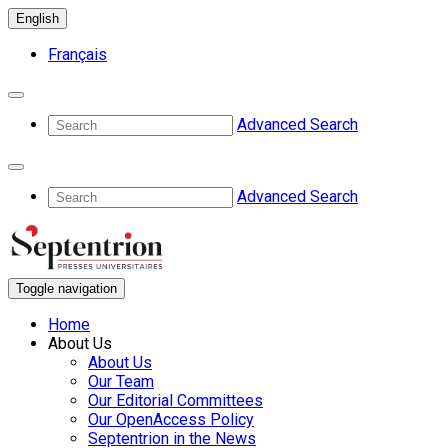
English
Français
Advanced Search
Advanced Search
Toggle navigation
Home
About Us
About Us
Our Team
Our Editorial Committees
Our OpenAccess Policy
Septentrion in the News