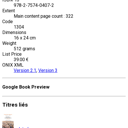
978-2-7574-0407-2
Extent
Main content page count : 322
Code
1304
Dimensions
16 x 24 cm
Weight
512 grams
List Price
39.00 €
ONIX XML
Version 2.1
,
Version 3
Google Book Preview
Titres
liés