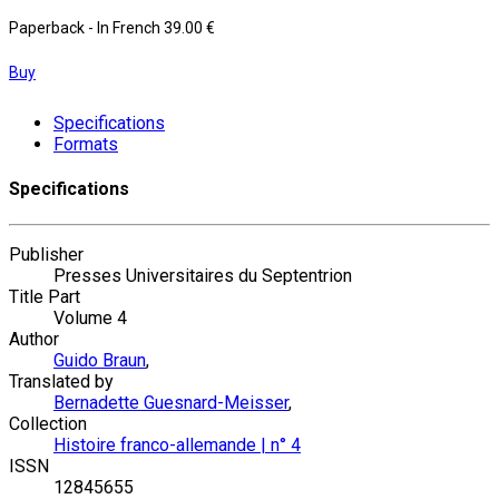
Paperback
- In French
39.00 €
Buy
Specifications
Formats
Specifications
Publisher
Presses Universitaires du Septentrion
Title Part
Volume 4
Author
Guido Braun
,
Translated by
Bernadette Guesnard-Meisser
,
Collection
Histoire franco-allemande | n° 4
ISSN
12845655