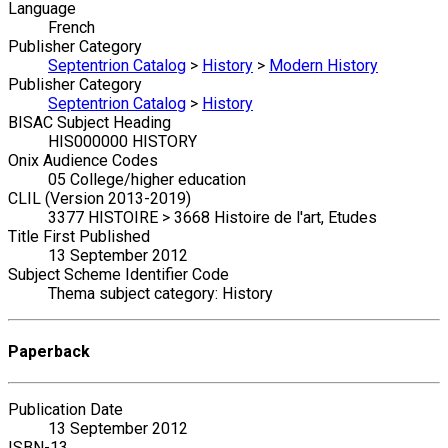
Language
French
Publisher Category
Septentrion Catalog
>
History
>
Modern History
Publisher Category
Septentrion Catalog
>
History
BISAC Subject Heading
HIS000000 HISTORY
Onix Audience Codes
05 College/higher education
CLIL (Version 2013-2019)
3377 HISTOIRE > 3668 Histoire de l'art, Etudes
Title First Published
13 September 2012
Subject Scheme Identifier Code
Thema subject category: History
Paperback
Publication Date
13 September 2012
ISBN-13