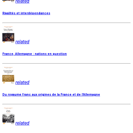
related
Rivalités et interdépendances
related
France, Allemagne : nations en question
related
Du royaume franc aux origines de la France et de l'Allemagne
related