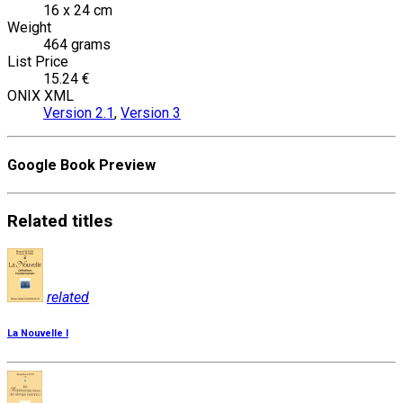
16 x 24 cm
Weight
464 grams
List Price
15.24 €
ONIX XML
Version 2.1
,
Version 3
Google Book Preview
Related
titles
related
La Nouvelle I