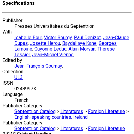
Specifications
Publisher
Presses Universitaires du Septentrion
With
Isabelle Bour
,
Victor Bourgy
,
Paul Denizot
,
Jean-Claude
Dupas
,
Josette Herou
,
Baydallaye Kane
,
Georges
Lamoine
,
Guyonne Leduc
,
Alain Morvan
,
Thérèse
Tessier
,
Jean-Michel Vienne
,
Edited by
Jean-François Gournay
,
Collection
UL3
ISSN
0248997X
Language
French
Publisher Category
Septentrion Catalog
>
Literatures
>
Foreign Literature
>
English-speaking countries, Ireland
Publisher Category
Septentrion Catalog
>
Literatures
>
Foreign Literature