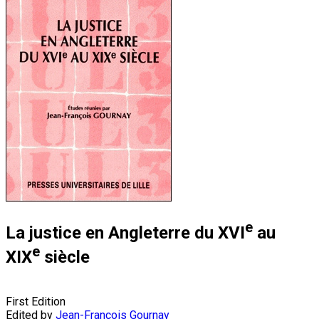
e
La justice en Angleterre du XVI
au
e
XIX
siècle
First Edition
Edited by
Jean-François Gournay