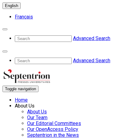
English
Français
Advanced Search
Advanced Search
Toggle navigation
Home
About Us
About Us
Our Team
Our Editorial Committees
Our OpenAccess Policy
Septentrion in the News