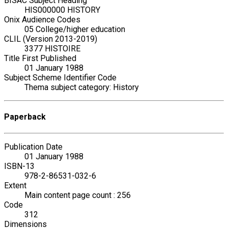
BISAC Subject Heading
HIS000000 HISTORY
Onix Audience Codes
05 College/higher education
CLIL (Version 2013-2019)
3377 HISTOIRE
Title First Published
01 January 1988
Subject Scheme Identifier Code
Thema subject category: History
Paperback
Publication Date
01 January 1988
ISBN-13
978-2-86531-032-6
Extent
Main content page count : 256
Code
312
Dimensions