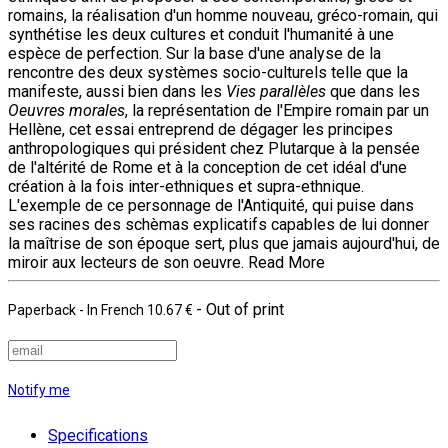
romains, la réalisation d'un homme nouveau, gréco-romain, qui
synthétise les deux cultures et conduit l'humanité à une
espèce de perfection. Sur la base d'une analyse de la
rencontre des deux systèmes socio-culturels telle que la
manifeste, aussi bien dans les
Vies parallèles
que dans les
Oeuvres morales
, la représentation de l'Empire romain par un
Hellène, cet essai entreprend de dégager les principes
anthropologiques qui président chez Plutarque à la pensée
de l'altérité de Rome et à la conception de cet idéal d'une
création à la fois inter-ethniques et supra-ethnique.
L'exemple de ce personnage de l'Antiquité, qui puise dans
ses racines des schèmas explicatifs capables de lui donner
la maîtrise de son époque sert, plus que jamais aujourd'hui, de
miroir aux lecteurs de son oeuvre.
Read More
- Out of print
Paperback
- In French
10.67 €
Notify me
Specifications