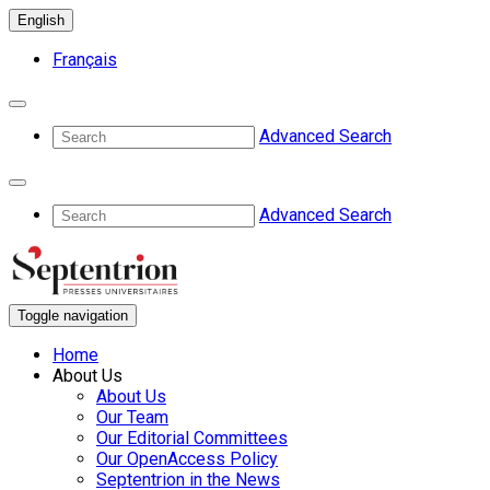
English
Français
Advanced Search
Advanced Search
Toggle navigation
Home
About Us
About Us
Our Team
Our Editorial Committees
Our OpenAccess Policy
Septentrion in the News