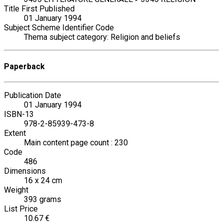
Title First Published
01 January 1994
Subject Scheme Identifier Code
Thema subject category: Religion and beliefs
Paperback
Publication Date
01 January 1994
ISBN-13
978-2-85939-473-8
Extent
Main content page count : 230
Code
486
Dimensions
16 x 24 cm
Weight
393 grams
List Price
10.67 €