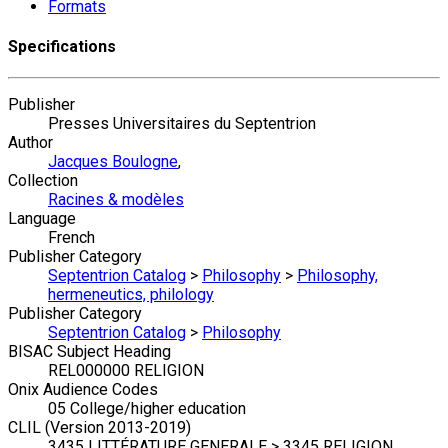
Formats
Specifications
Publisher
Presses Universitaires du Septentrion
Author
Jacques Boulogne
,
Collection
Racines & modèles
Language
French
Publisher Category
Septentrion Catalog
>
Philosophy
>
Philosophy,
hermeneutics, philology
Publisher Category
Septentrion Catalog
>
Philosophy
BISAC Subject Heading
REL000000 RELIGION
Onix Audience Codes
05 College/higher education
CLIL (Version 2013-2019)
3435 LITTÉRATURE GENERALE > 3345 RELIGION