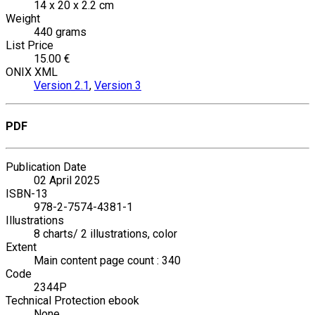
14 x 20 x 2.2 cm
Weight
440 grams
List Price
15.00 €
ONIX XML
Version 2.1
,
Version 3
PDF
Publication Date
02 April 2025
ISBN-13
978-2-7574-4381-1
Illustrations
8 charts/ 2 illustrations, color
Extent
Main content page count : 340
Code
2344P
Technical Protection ebook
None