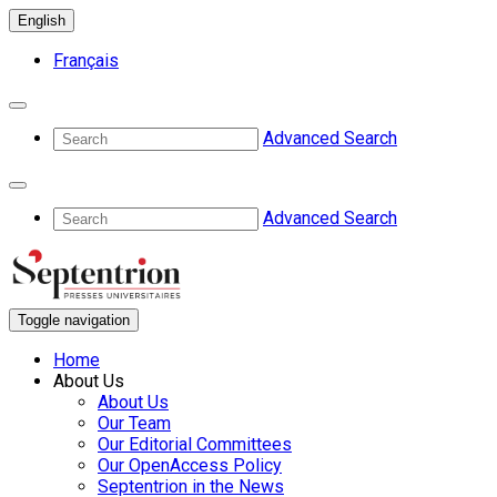
English
Français
Advanced Search
Advanced Search
Toggle navigation
Home
About Us
About Us
Our Team
Our Editorial Committees
Our OpenAccess Policy
Septentrion in the News