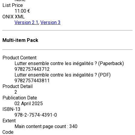
List Price
11.00 €
ONIX XML
Version 2.1
,
Version 3
Multi-item Pack
Product Content
Lutter ensemble contre les inégalités ? (Paperback)
9782757443712
Lutter ensemble contre les inégalités ? (PDF)
9782757443811
Product Detail
2
Publication Date
02 April 2025
ISBN-13
978-2-7574-4391-0
Extent
Main content page count : 340
Code