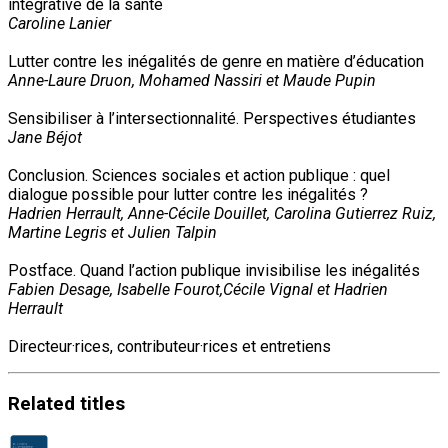
intégrative de la santé
Caroline Lanier
Lutter contre les inégalités de genre en matière d’éducation
Anne-Laure Druon, Mohamed Nassiri et Maude Pupin
Sensibiliser à l’intersectionnalité. Perspectives étudiantes
Jane Béjot
Conclusion. Sciences sociales et action publique : quel
dialogue possible pour lutter contre les inégalités ?
Hadrien Herrault, Anne-Cécile Douillet, Carolina Gutierrez Ruiz,
Martine Legris et Julien Talpin
Postface. Quand l’action publique invisibilise les inégalités
Fabien Desage, Isabelle Fourot,Cécile Vignal et Hadrien
Herrault
Directeur·rices, contributeur·rices et entretiens
Related
titles