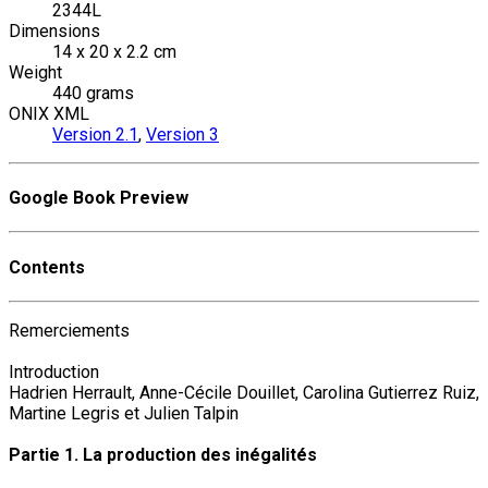
2344L
Dimensions
14 x 20 x 2.2 cm
Weight
440 grams
ONIX XML
Version 2.1
,
Version 3
Google Book Preview
Contents
Remerciements
Introduction
Hadrien Herrault, Anne-Cécile Douillet, Carolina Gutierrez Ruiz,
Martine Legris et Julien Talpin
Partie 1. La production des inégalités