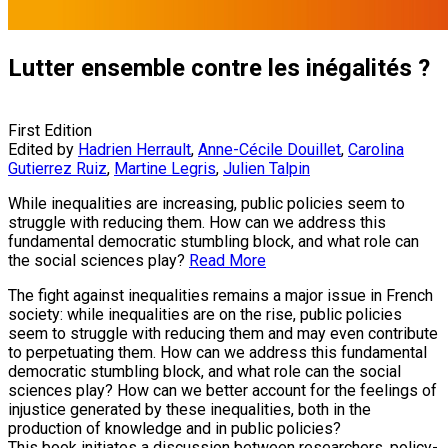
Lutter ensemble contre les inégalités ?
First Edition
Edited by
Hadrien Herrault
,
Anne-Cécile Douillet
,
Carolina
Gutierrez Ruiz
,
Martine Legris
,
Julien Talpin
While inequalities are increasing, public policies seem to
struggle with reducing them. How can we address this
fundamental democratic stumbling block, and what role can
the social sciences play?
Read More
The fight against inequalities remains a major issue in French
society: while inequalities are on the rise, public policies
seem to struggle with reducing them and may even contribute
to perpetuating them. How can we address this fundamental
democratic stumbling block, and what role can the social
sciences play? How can we better account for the feelings of
injustice generated by these inequalities, both in the
production of knowledge and in public policies?
This book initiates a discussion between researchers, policy-