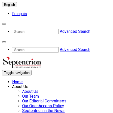
English
Français
Advanced Search
Advanced Search
Toggle navigation
Home
About Us
About Us
Our Team
Our Editorial Committees
Our OpenAccess Policy
Septentrion in the News