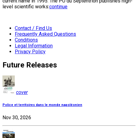
current name in 1995. The PU du Septentrion publishes high-
level scientific works:
continue
Contact / Find Us
Frequently Asked Questions
Conditions
Legal Information
Privacy Policy
Future Releases
cover
Police et territoires dans le monde napoléonien
Nov 30, 2026