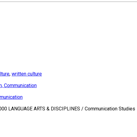
lture
,
written culture
on, Communication
mmunication
00 LANGUAGE ARTS & DISCIPLINES / Communication Studies