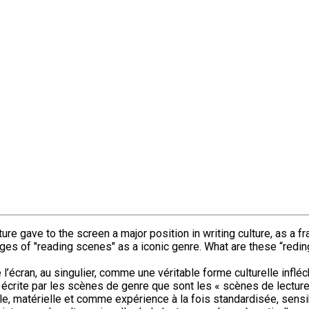
lture gave to the screen a major position in writing culture, as a
ages of "reading scenes" as a iconic genre. What are these “redin
e l’écran, au singulier, comme une véritable forme culturelle inflé
e écrite par les scènes de genre que sont les « scènes de lecture
le, matérielle et comme expérience à la fois standardisée, sensi