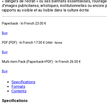
« dangers de l’écran » ou ses bienfaits essentialisés, l’ouvrage 
d’images publicitaires, artistiques, institutionnelles ou encor
rapports au visible et au lisible dans la culture écrite.
Paperback
- In French
23.00 €
Buy
PDF (PDF)
- In French
17.00 €
DRM - None
Buy
Multi-item Pack (Paperback+PDF)
- In French
26.00 €
Buy
Specifications
Formats
Contents
Specifications