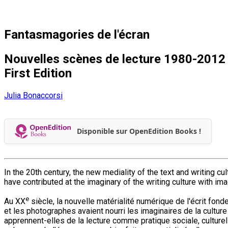
Fantasmagories de l'écran
Nouvelles scènes de lecture 1980-2012
First Edition
Julia Bonaccorsi
Disponible sur OpenEdition Books !
In the 20th century, the new mediality of the text and writing cu
have contributed at the imaginary of the writing culture with im
e
Au XX
siècle, la nouvelle matérialité numérique de l'écrit fond
et les photographes avaient nourri les imaginaires de la cultur
apprennent-elles de la lecture comme pratique sociale, culturel