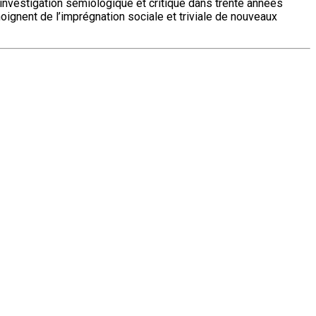
ne investigation sémiologique et critique dans trente années
moignent de l’imprégnation sociale et triviale de nouveaux