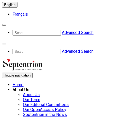
English
Français
Advanced Search
Advanced Search
Toggle navigation
Home
About Us
About Us
Our Team
Our Editorial Committees
Our OpenAccess Policy
Septentrion in the News