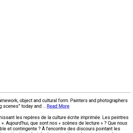
 framework, object and cultural form. Painters and photographers
g scenes” today and ...
Read More
chissant les repères de la culture écrite imprimée. Les peintres
 ». Aujourd’hui, que sont nos « scènes de lecture » ? Que nous
ble et contingente ? À l’encontre des discours pointant les