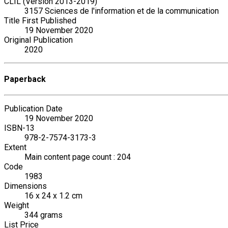
CLIL (Version 2013-2019)
3157 Sciences de l'information et de la communication
Title First Published
19 November 2020
Original Publication
2020
Paperback
Publication Date
19 November 2020
ISBN-13
978-2-7574-3173-3
Extent
Main content page count : 204
Code
1983
Dimensions
16 x 24 x 1.2 cm
Weight
344 grams
List Price