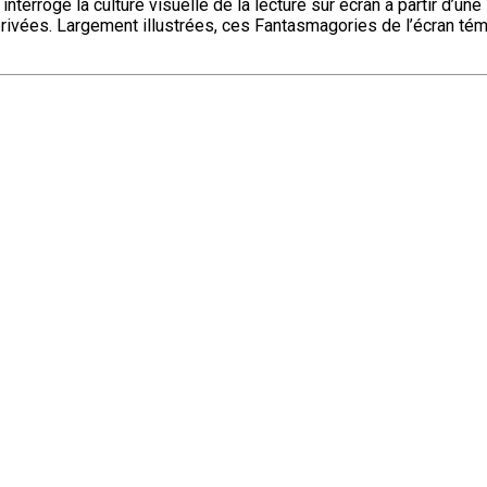
interroge la culture visuelle de la lecture sur écran à partir d’u
e privées. Largement illustrées, ces Fantasmagories de l’écran té