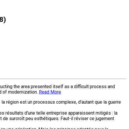
8)
ting the area presented itself as a difficult process and
ed of modernization.
Read More
e la région est un processus complexe, d'autant que la guerre
s résultats d’une telle entreprise apparaissent mitigés : la
de surcroît peu esthétiques. Faut-il réviser ce jugement