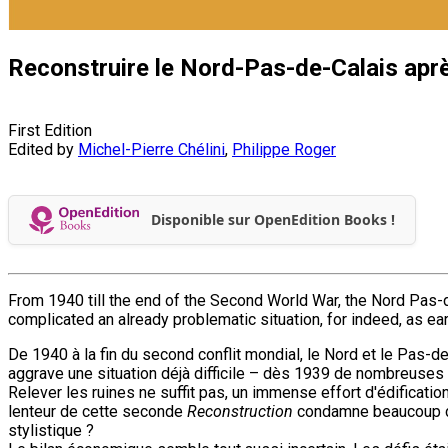
Reconstruire le Nord-Pas-de-Calais apr
First Edition
Edited by
Michel-Pierre Chélini
,
Philippe Roger
Disponible sur OpenEdition Books !
From 1940 till the end of the Second World War, the Nord Pas-d
complicated an already problematic situation, for indeed, as e
De 1940 à la fin du second conflit mondial, le Nord et le Pas-
aggrave une situation déjà difficile – dès 1939 de nombreuses 
Relever les ruines ne suffit pas, un immense effort d'édificatio
lenteur de cette seconde
Reconstruction
condamne beaucoup d’h
stylistique ?