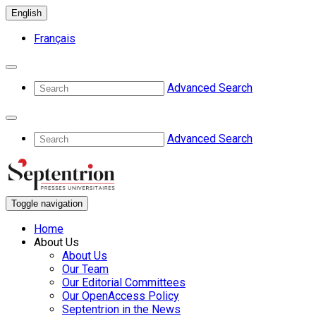
English
Français
Advanced Search
Advanced Search
Toggle navigation
Home
About Us
About Us
Our Team
Our Editorial Committees
Our OpenAccess Policy
Septentrion in the News