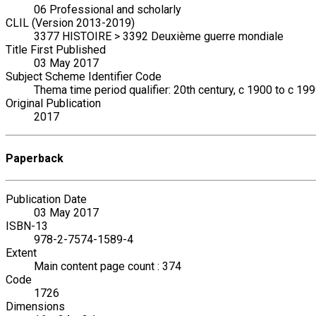
06 Professional and scholarly
CLIL (Version 2013-2019)
3377 HISTOIRE > 3392 Deuxième guerre mondiale
Title First Published
03 May 2017
Subject Scheme Identifier Code
Thema time period qualifier: 20th century, c 1900 to c 19
Original Publication
2017
Paperback
Publication Date
03 May 2017
ISBN-13
978-2-7574-1589-4
Extent
Main content page count : 374
Code
1726
Dimensions