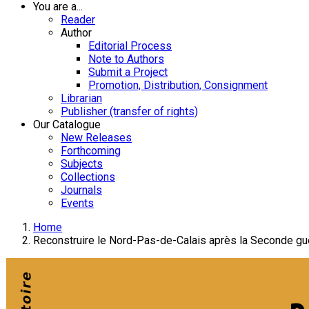
You are a...
Reader
Author
Editorial Process
Note to Authors
Submit a Project
Promotion, Distribution, Consignment
Librarian
Publisher (transfer of rights)
Our Catalogue
New Releases
Forthcoming
Subjects
Collections
Journals
Events
Home
Reconstruire le Nord-Pas-de-Calais après la Seconde g