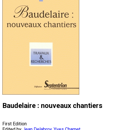
Baudelaire : nouveaux chantiers
First Edition
Edited by
Jean Delabroy
,
Yves Charnet