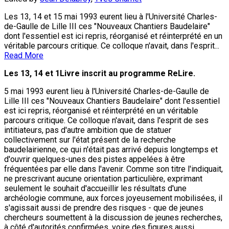
Les 13, 14 et 15 mai 1993 eurent lieu à l'Université Charles-
de-Gaulle de Lille III ces "Nouveaux Chantiers Baudelaire"
dont l'essentiel est ici repris, réorganisé et réinterprété en un
véritable parcours critique. Ce colloque n'avait, dans l'esprit...
Read More
Les 13, 14 et 1Livre inscrit au programme ReLire.
5 mai 1993 eurent lieu à l'Université Charles-de-Gaulle de
Lille III ces "Nouveaux Chantiers Baudelaire" dont l'essentiel
est ici repris, réorganisé et réinterprété en un véritable
parcours critique. Ce colloque n'avait, dans l'esprit de ses
intitiateurs, pas d'autre ambition que de statuer
collectivement sur l'état présent de la recherche
baudelairienne, ce qui n'était pas arrivé depuis longtemps et
d'ouvrir quelques-unes des pistes appelées à être
fréquentées par elle dans l'avenir. Comme son titre l'indiquait,
ne prescrivant aucune orientation particulière, exprimant
seulement le souhait d'accueillir les résultats d'une
archéologie commune, aux forces joyeusement mobilisées, il
s'agissait aussi de prendre des risques - que de jeunes
chercheurs soumettent à la discussion de jeunes recherches,
à côté d'autorités confirmées, voire des figures aussi