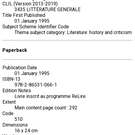
CLIL (Version 2013-2019)
3435 LITTÉRATURE GENERALE
Title First Published
01 January 1995
Subject Scheme Identifier Code
Thema subject category: Literature: history and criticism
Paperback
Publication Date
01 January 1995
ISBN-13
978-2-86531-066-1
Edition Notes
Livre inscrit au programme ReLire.
Extent
Main content page count : 292
Code
510
Dimensions
16 x 24 cm