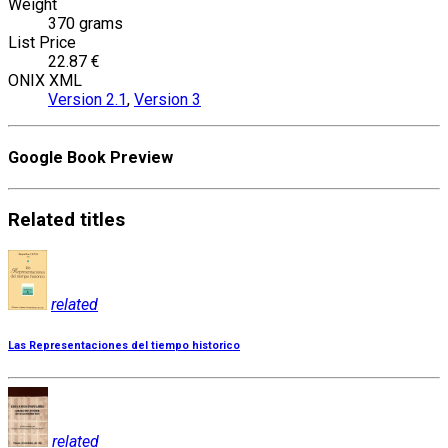
Weight
370 grams
List Price
22.87 €
ONIX XML
Version 2.1
,
Version 3
Google Book Preview
Related
titles
related
Las Representaciones del tiempo historico
related