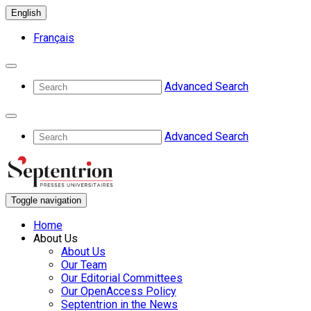
English
Français
Advanced Search
Advanced Search
Toggle navigation
Home
About Us
About Us
Our Team
Our Editorial Committees
Our OpenAccess Policy
Septentrion in the News