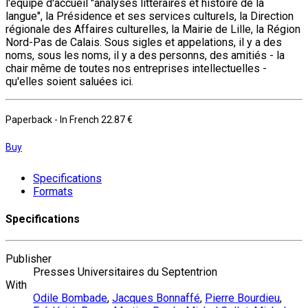
l'équipe d'accueil "analyses littéraires et histoire de la
langue", la Présidence et ses services culturels, la Direction
régionale des Affaires culturelles, la Mairie de Lille, la Région
Nord-Pas de Calais. Sous sigles et appelations, il y a des
noms, sous les noms, il y a des personns, des amitiés - la
chair même de toutes nos entreprises intellectuelles -
qu'elles soient saluées ici.
Paperback
- In French
22.87 €
Buy
Specifications
Formats
Specifications
Publisher
Presses Universitaires du Septentrion
With
Odile Bombade
,
Jacques Bonnaffé
,
Pierre Bourdieu
,