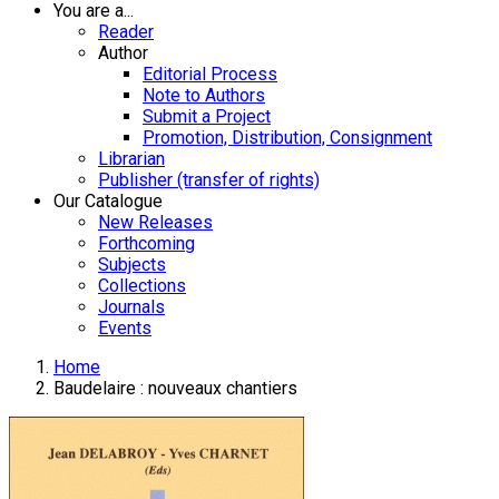
You are a...
Reader
Author
Editorial Process
Note to Authors
Submit a Project
Promotion, Distribution, Consignment
Librarian
Publisher (transfer of rights)
Our Catalogue
New Releases
Forthcoming
Subjects
Collections
Journals
Events
Home
Baudelaire : nouveaux chantiers