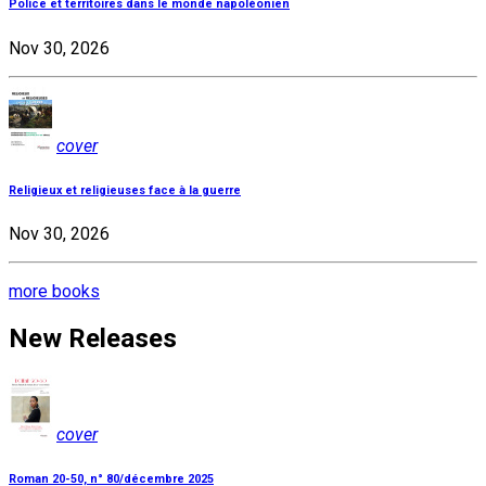
Police et territoires dans le monde napoléonien
Nov 30, 2026
cover
Religieux et religieuses face à la guerre
Nov 30, 2026
more books
New Releases
cover
Roman 20-50, n° 80/décembre 2025