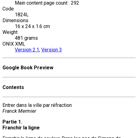
Main content page count : 292
Code
1824L
Dimensions
16 x 24 x 1.6 cm
Weight
481 grams
ONIX XML
Version 2.1
,
Version 3
Google Book Preview
Contents
Entrer dans la ville par réfraction
Franck Mermier
Partie 1.
Franchir la ligne