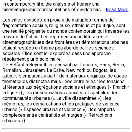
in contemporary life, the analysis of literary and
cinematographic representations of divided has ...
Read More
Les villes divisées, en proie à de multiples formes de
fragmentation sociale, religieuse, ethnique et politique, sont
une réalité prégnante du monde contemporain qui traverse les
œuvres de fiction. Les représentations littéraires et
cinématographiques des frontières et démarcations urbaines
étaient restées un thème peu abordé par les sciences
sociales. Elles sont ici explorées dans une approche
résolument pluridisciplinaire.
De Belfast à Beyrouth en passant par Londres, Paris, Berlin,
Ramallah, Jérusalem, Le Caire, New York ou Bogota, les
auteurs s'emparent, à partir de matériaux originaux, de quatre
thématiques distinctes mais liées entre elles : les tensions
afférentes aux ségrégations sociales et ethniques (« Franchir
la ligne ») ; les disséminations sociales et spatiales des
communautés urbaines (« La ville disséminée ») ; les
mémoires, les démarcations et les pratiques de violence
urbaine (« Espaces urbains et violence ») ; les rapports
complexes entre centralités et marges (« Réfractions
urbaines »).