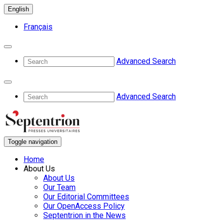
English
Français
Advanced Search
Advanced Search
Toggle navigation
Home
About Us
About Us
Our Team
Our Editorial Committees
Our OpenAccess Policy
Septentrion in the News