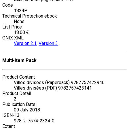
Code
1824P
Technical Protection ebook
None
List Price
18.00 €
ONIX XML
Version 2.1
,
Version 3
Multi-item Pack
Product Content
Villes divisées (Paperback) 9782757422946
Villes divisées (PDF) 9782757423141
Product Detail
2
Publication Date
09 July 2018
ISBN-13
978-2-7574-2324-0
Extent