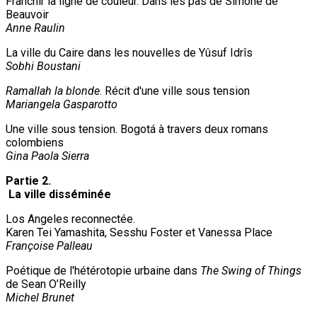
Franchir la ligne de couleur. Dans les pas de Simone de
Beauvoir
Anne Raulin
La ville du Caire dans les nouvelles de Yûsuf Idrîs
Sobhi Boustani
Ramallah la blonde
. Récit d'une ville sous tension
Mariangela Gasparotto
Une ville sous tension. Bogotá à travers deux romans
colombiens
Gina Paola Sierra
Partie 2.
La ville disséminée
Los Angeles reconnectée.
Karen Tei Yamashita, Sesshu Foster et Vanessa Place
Françoise Palleau
Poétique de l'hétérotopie urbaine dans
The Swing of Things
de Sean O’Reilly
Michel Brunet