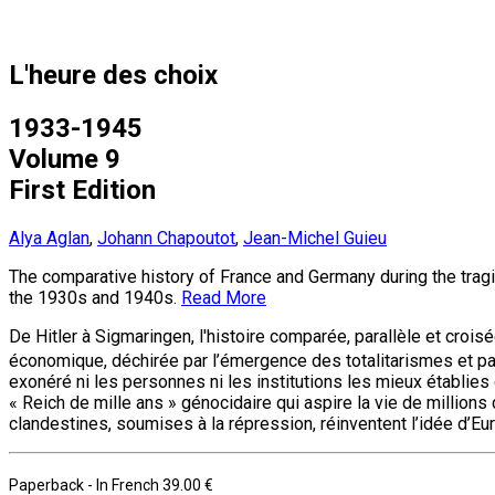
L'heure des choix
1933-1945
Volume 9
First Edition
Alya Aglan
,
Johann Chapoutot
,
Jean-Michel Guieu
The comparative history of France and Germany during the tragic
the 1930s and 1940s.
Read More
De Hitler à Sigmaringen, l'histoire comparée, parallèle et cr
économique, déchirée par l’émergence des totalitarismes et pa
exonéré ni les personnes ni les institutions les mieux établies 
« Reich de mille ans » génocidaire qui aspire la vie de millions 
clandestines, soumises à la répression, réinventent l’idée d’E
Paperback
- In French
39.00 €