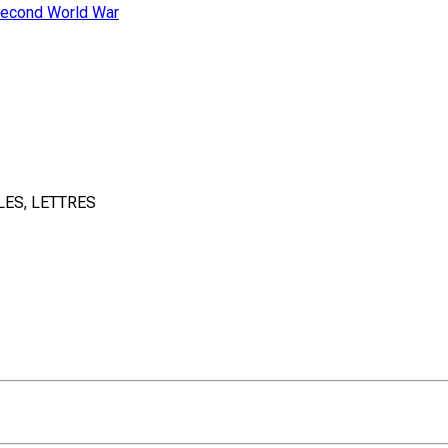
econd World War
LES, LETTRES