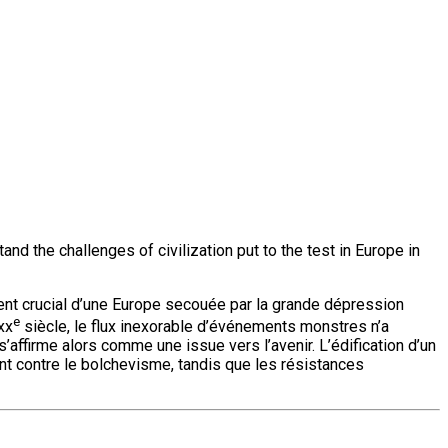
d the challenges of civilization put to the test in Europe in
ent crucial d’une Europe secouée par la grande dépression
e
xx
siècle, le flux inexorable d’événements monstres n’a
’affirme alors comme une issue vers l’avenir. L’édification d’un
nent contre le bolchevisme, tandis que les résistances