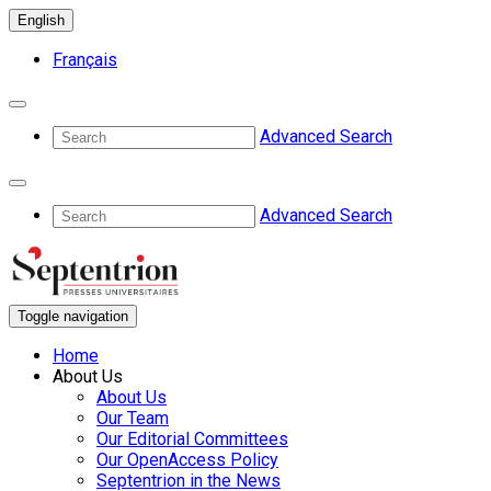
English
Français
Advanced Search
Advanced Search
Toggle navigation
Home
About Us
About Us
Our Team
Our Editorial Committees
Our OpenAccess Policy
Septentrion in the News