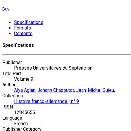
Buy
Specifications
Formats
Contents
Specifications
Publisher
Presses Universitaires du Septentrion
Title Part
Volume 9
Author
Alya Aglan
,
Johann Chapoutot
,
Jean-Michel Guieu
,
Collection
Histoire franco-allemande | n° 9
ISSN
12845655
Language
French
Publisher Category