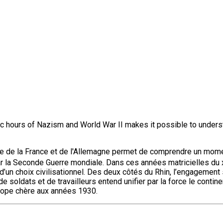
 hours of Nazism and World War II makes it possible to understan
oisée de la France et de l'Allemagne permet de comprendre un mom
r la Seconde Guerre mondiale. Dans ces années matricielles du 
d’un choix civilisationnel. Des deux côtés du Rhin, l’engagement s
de soldats et de travailleurs entend unifier par la force le conti
urope chère aux années 1930.