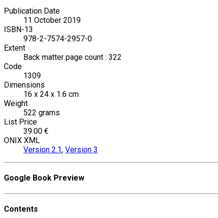
Publication Date
11 October 2019
ISBN-13
978-2-7574-2957-0
Extent
Back matter page count : 322
Code
1309
Dimensions
16 x 24 x 1.6 cm
Weight
522 grams
List Price
39.00 €
ONIX XML
Version 2.1
,
Version 3
Google Book Preview
Contents