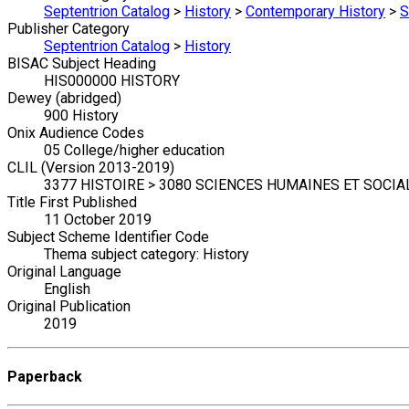
Septentrion Catalog
>
History
>
Contemporary History
>
S
Publisher Category
Septentrion Catalog
>
History
BISAC Subject Heading
HIS000000 HISTORY
Dewey (abridged)
900 History
Onix Audience Codes
05 College/higher education
CLIL (Version 2013-2019)
3377 HISTOIRE > 3080 SCIENCES HUMAINES ET SOCIA
Title First Published
11 October 2019
Subject Scheme Identifier Code
Thema subject category: History
Original Language
English
Original Publication
2019
Paperback