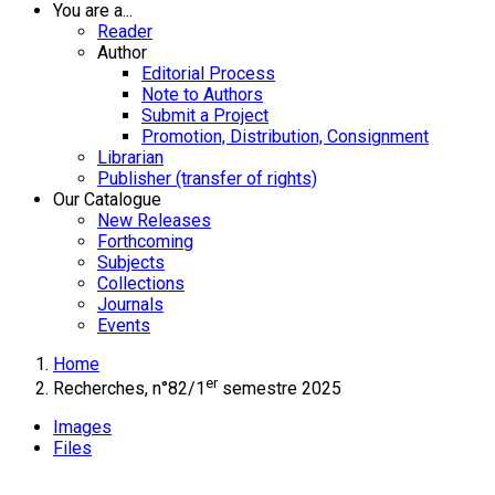
You are a...
Reader
Author
Editorial Process
Note to Authors
Submit a Project
Promotion, Distribution, Consignment
Librarian
Publisher (transfer of rights)
Our Catalogue
New Releases
Forthcoming
Subjects
Collections
Journals
Events
Home
er
Recherches, n°82/1
semestre 2025
Images
Files