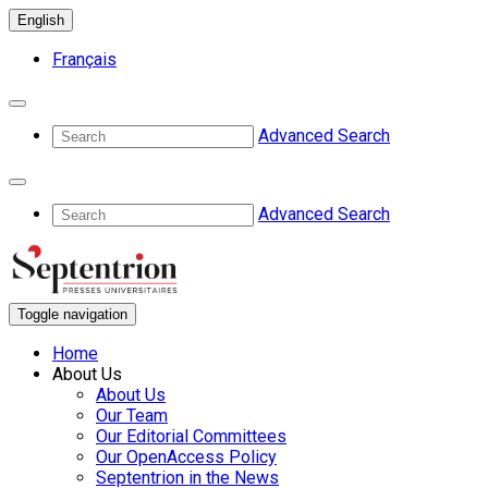
English
Français
Advanced Search
Advanced Search
Toggle navigation
Home
About Us
About Us
Our Team
Our Editorial Committees
Our OpenAccess Policy
Septentrion in the News