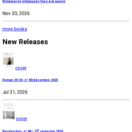
Religieux et religieuses face à la guerre
Nov 30, 2026
more books
New Releases
cover
Roman 20-50, n° 80/décembre 2025
Jul 31, 2026
cover
er
Recherches, n° 84 / 1
semestre 2026