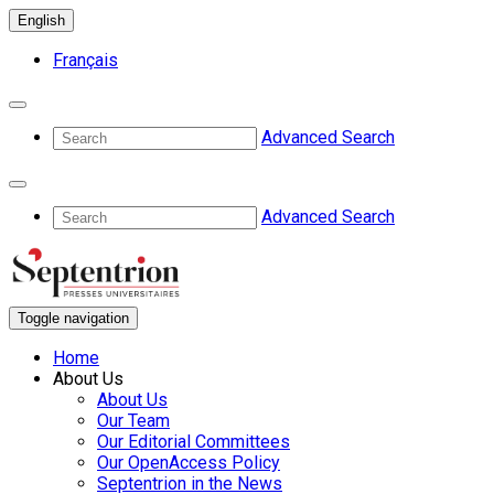
English
Français
Advanced Search
Advanced Search
Toggle navigation
Home
About Us
About Us
Our Team
Our Editorial Committees
Our OpenAccess Policy
Septentrion in the News