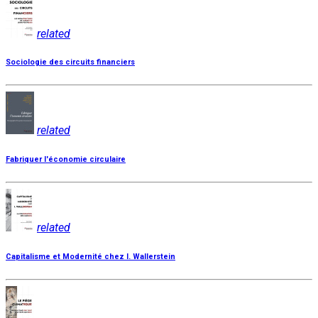
related
Sociologie des circuits financiers
related
Fabriquer l'économie circulaire
related
Capitalisme et Modernité chez I. Wallerstein