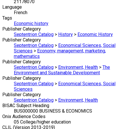
21178070
Language
French
Tags
Economic history
Publisher Category
Septentrion Catalog
>
History
>
Economic History
Publisher Category
Septentrion Catalog
>
Economical Sciences, Social
Sciences
>
Economy, management, marketing,
mathematics
Publisher Category
Septentrion Catalog
>
Environment, Health
>
The
Environment and Sustainable Development
Publisher Category
Septentrion Catalog
>
Economical Sciences, Social
Sciences
Publisher Category
Septentrion Catalog
>
Environment, Health
BISAC Subject Heading
BUS000000 BUSINESS & ECONOMICS
Onix Audience Codes
05 College/higher education
CLIL (Version 2013-2019)