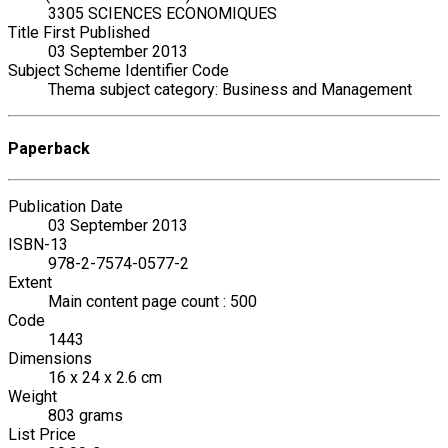
3305 SCIENCES ECONOMIQUES
Title First Published
03 September 2013
Subject Scheme Identifier Code
Thema subject category: Business and Management
Paperback
Publication Date
03 September 2013
ISBN-13
978-2-7574-0577-2
Extent
Main content page count : 500
Code
1443
Dimensions
16 x 24 x 2.6 cm
Weight
803 grams
List Price