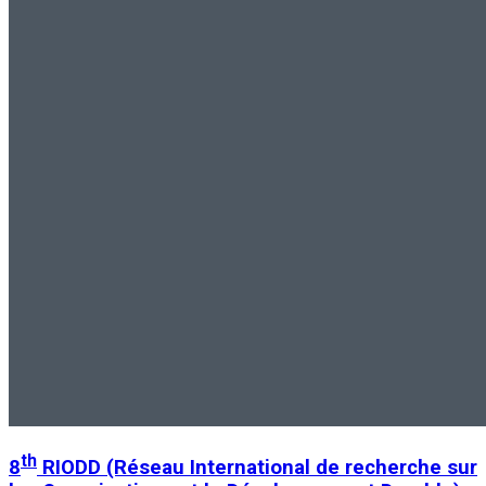
th
8
RIODD (Réseau International de recherche sur