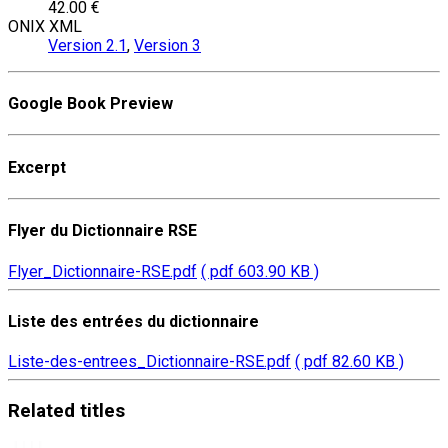
42.00 €
ONIX XML
Version 2.1
,
Version 3
Google Book Preview
Excerpt
Flyer du Dictionnaire RSE
Flyer_Dictionnaire-RSE.pdf
( pdf 603.90 KB )
Liste des entrées du dictionnaire
Liste-des-entrees_Dictionnaire-RSE.pdf
( pdf 82.60 KB )
Related
titles