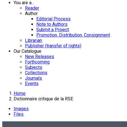
You are a...
Reader
Author
Editorial Process
Note to Authors
Submit a Project
Promotion, Distribution, Consignment
Librarian
Publisher (transfer of rights)
Our Catalogue
New Releases
Forthcoming
Subjects
Collections
Journals
Events
Home
Dictionnaire critique de la RSE
Images
Files