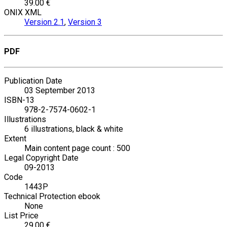
39.00 €
ONIX XML
Version 2.1
,
Version 3
PDF
Publication Date
03 September 2013
ISBN-13
978-2-7574-0602-1
Illustrations
6 illustrations, black & white
Extent
Main content page count : 500
Legal Copyright Date
09-2013
Code
1443P
Technical Protection ebook
None
List Price
29.00 €