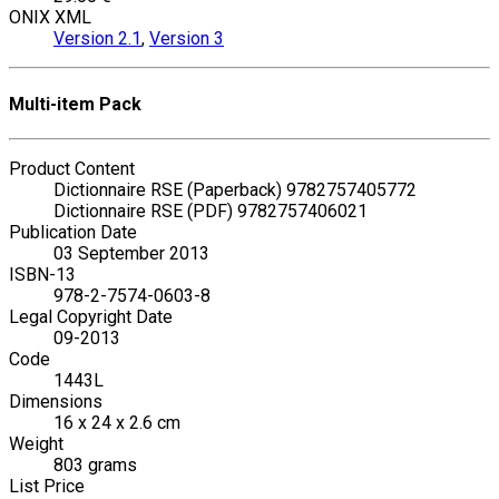
ONIX XML
Version 2.1
,
Version 3
Multi-item Pack
Product Content
Dictionnaire RSE (Paperback) 9782757405772
Dictionnaire RSE (PDF) 9782757406021
Publication Date
03 September 2013
ISBN-13
978-2-7574-0603-8
Legal Copyright Date
09-2013
Code
1443L
Dimensions
16 x 24 x 2.6 cm
Weight
803 grams
List Price