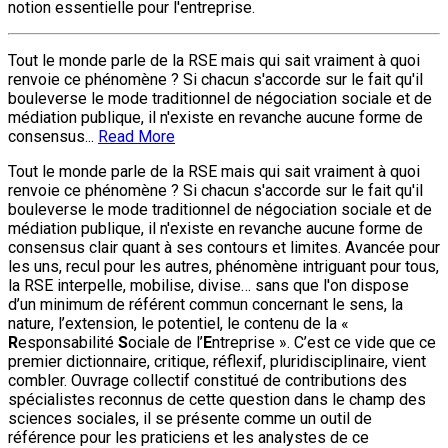
notion essentielle pour l'entreprise.
Tout le monde parle de la RSE mais qui sait vraiment à quoi
renvoie ce phénomène ? Si chacun s'accorde sur le fait qu'il
bouleverse le mode traditionnel de négociation sociale et de
médiation publique, il n'existe en revanche aucune forme de
consensus...
Read More
Tout le monde parle de la RSE mais qui sait vraiment à quoi
renvoie ce phénomène ? Si chacun s'accorde sur le fait qu'il
bouleverse le mode traditionnel de négociation sociale et de
médiation publique, il n'existe en revanche aucune forme de
consensus clair quant à ses contours et limites. Avancée pour
les uns, recul pour les autres, phénomène intriguant pour tous,
la RSE interpelle, mobilise, divise… sans que l'on dispose
d’un minimum de référent commun concernant le sens, la
nature, l’extension, le potentiel, le contenu de la «
R
esponsabilité
S
ociale de l’
E
ntreprise ». C’est ce vide que ce
premier dictionnaire, critique, réflexif, pluridisciplinaire, vient
combler. Ouvrage collectif constitué de contributions des
spécialistes reconnus de cette question dans le champ des
sciences sociales, il se présente comme un outil de
référence pour les praticiens et les analystes de ce