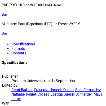
PDF (PDF)
- In French
19.00 €
DRM - None
Buy
Multi-item Pack (Paperback+PDF)
- In French
29.00 €
Buy
Specifications
Formats
Contents
Specifications
Publisher
Presses Universitaires du Septentrion
Edited by
Rémi Barbier
,
François-Joseph Daniel
,
Sara Fernandez
,
Nathalie Raulet-Croset
,
Laetitia Guérin-Schneider
,
Maya
Leroy
,
With