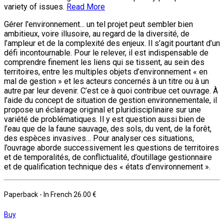
variety of issues.
Read More
Gérer l'environnement... un tel projet peut sembler bien
ambitieux, voire illusoire, au regard de la diversité, de
l’ampleur et de la complexité des enjeux. Il s’agit pourtant d’un
défi incon­tournable. Pour le relever, il est indispensable de
comprendre finement les liens qui se tissent, au sein des
territoires, entre les multiples objets d’environnement « en
mal de gestion » et les acteurs concernés à un titre ou à un
autre par leur devenir. C’est ce à quoi contribue cet ouvrage. À
l’aide du concept de situation de gestion environnementale, il
propose un éclairage original et pluridisciplinaire sur une
variété de problématiques. Il y est ques­tion aussi bien de
l’eau que de la faune sauvage, des sols, du vent, de la forêt,
des espèces invasives… Pour analyser ces situations,
l’ouvrage aborde successivement les questions de territoires
et de temporalités, de conflictualité, d’outillage gestionnaire
et de qualification technique des « états d’environnement ».
Paperback
- In French
26.00 €
Buy