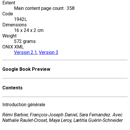
Extent
Main content page count : 358
Code
1942L
Dimensions
16 x 24 x 2 cm
Weight
572 grams
ONIX XML
Version 2.1
,
Version 3
Google Book Preview
Contents
Introduction générale
Rémi Barbier, François-Joseph Daniel, Sara Fernandez. Avec
Nathalie Raulet-Croset, Maya Leroy, Lætitia Guérin-Schneider