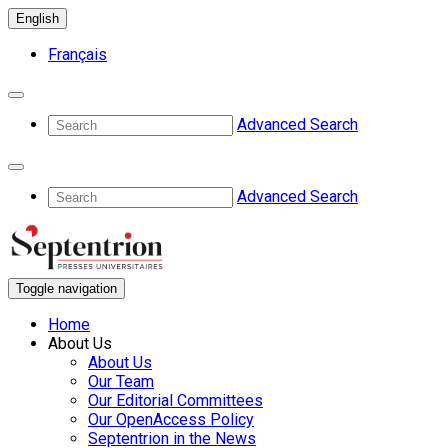
English
Français
Advanced Search
Advanced Search
Toggle navigation
Home
About Us
About Us
Our Team
Our Editorial Committees
Our OpenAccess Policy
Septentrion in the News