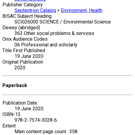
Publisher Category
Septentrion Catalog
>
Environment, Health
BISAC Subject Heading
SCI026000 SCIENCE / Environmental Science
Dewey (abridged)
363 Other social problems & services
Onix Audience Codes
06 Professional and scholarly
Title First Published
19 June 2020
Original Publication
2020
Paperback
Publication Date
19 June 2020
ISBN-13
978-2-7574-3028-6
Extent
Main content page count : 358