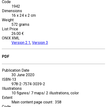
Code
1942
Dimensions
16 x 24 x 2 cm
Weight
572 grams
List Price
26.00 €
ONIX XML
Version 2.1
,
Version 3
PDF
Publication Date
30 June 2020
ISBN-13
978-2-7574-3039-2
Illustrations
10 figures/ 7 maps/ 2 illustrations, color
Extent
Main content page count : 358
Code