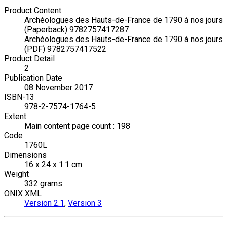
Product Content
Archéologues des Hauts-de-France de 1790 à nos jours
(Paperback) 9782757417287
Archéologues des Hauts-de-France de 1790 à nos jours
(PDF) 9782757417522
Product Detail
2
Publication Date
08 November 2017
ISBN-13
978-2-7574-1764-5
Extent
Main content page count : 198
Code
1760L
Dimensions
16 x 24 x 1.1 cm
Weight
332 grams
ONIX XML
Version 2.1
,
Version 3