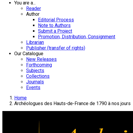
You are a...
Reader
Author
Editorial Process
Note to Authors
Submit a Project
Promotion, Distribution, Consignment
Librarian
Publisher (transfer of rights)
Our Catalogue
New Releases
Forthcoming
Subjects
Collections
Journals
Events
Home
Archéologues des Hauts-de-France de 1790 à nos jours