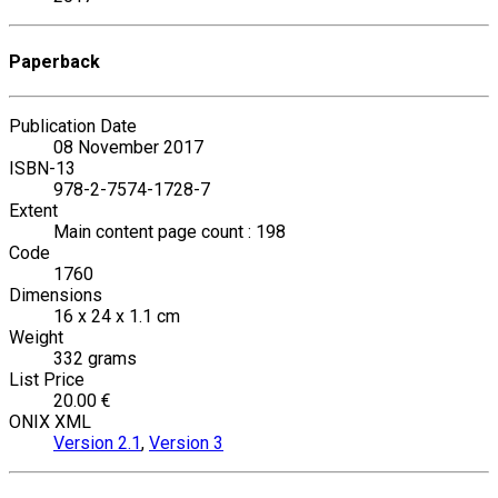
Paperback
Publication Date
08 November 2017
ISBN-13
978-2-7574-1728-7
Extent
Main content page count : 198
Code
1760
Dimensions
16 x 24 x 1.1 cm
Weight
332 grams
List Price
20.00 €
ONIX XML
Version 2.1
,
Version 3