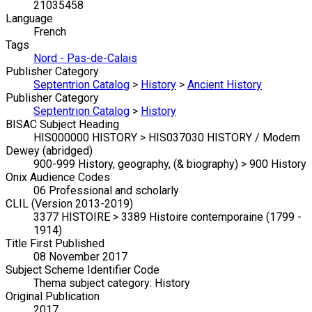
21035458
Language
French
Tags
Nord - Pas-de-Calais
Publisher Category
Septentrion Catalog
>
History
>
Ancient History
Publisher Category
Septentrion Catalog
>
History
BISAC Subject Heading
HIS000000 HISTORY > HIS037030 HISTORY / Modern
Dewey (abridged)
900-999 History, geography, (& biography) > 900 History
Onix Audience Codes
06 Professional and scholarly
CLIL (Version 2013-2019)
3377 HISTOIRE > 3389 Histoire contemporaine (1799 -
1914)
Title First Published
08 November 2017
Subject Scheme Identifier Code
Thema subject category: History
Original Publication
2017