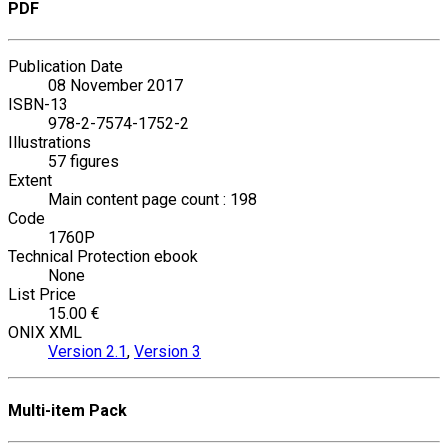
PDF
Publication Date
08 November 2017
ISBN-13
978-2-7574-1752-2
Illustrations
57 figures
Extent
Main content page count : 198
Code
1760P
Technical Protection ebook
None
List Price
15.00 €
ONIX XML
Version 2.1
,
Version 3
Multi-item Pack