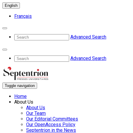
English
Français
Advanced Search
Advanced Search
Toggle navigation
Home
About Us
About Us
Our Team
Our Editorial Committees
Our OpenAccess Policy
Septentrion in the News