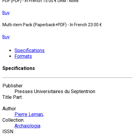
PDF (PDF)
- In French
15.00 €
DRM - None
Buy
Multi-item Pack (Paperback+PDF)
- In French
23.00 €
Buy
Specifications
Formats
Specifications
Publisher
Presses Universitaires du Septentrion
Title Part
Author
Pierre Leman
,
Collection
Archaiologia
ISSN