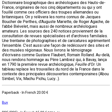
Dictionnaire biographique des archéologues des Hauts-de-
France, originaires de nos cinq départements ou qui y ont
fouillé comme ces officiers des troupes allemandes ou
britanniques. On y relèvera les noms connus de Jacques
Boucher de Perthes, d'Auguste Mariette, de Roger Agache, de
l’abbé Biévelet, mais aussi de nombreux archéologues
amateurs. Les sources des 240 notices proviennent de la
consultation de revues spécialisées et d’archives familiales.
Une trentaine de photographies et de caricatures agrémentent
l’ensemble. C’est aussi une façon de redécouvrir des sites et
des musées régionaux. Nous livrons le témoignage
d’écrivains comme Gustave Flaubert, Romain Rolland. Au-delà,
nous rendons hommage au Père Lambiez qui, à Bavay, lança
en 1790 la première revue archéologique,
Feuille d’Or
. Un
tableau replace les trouvailles du nord de la France dans le
contexte des principales découvertes contemporaines (Abou
Simbel, Vix, Machu Pichu, Lucy…).
Paperback
- In French
20.00 €
Buy