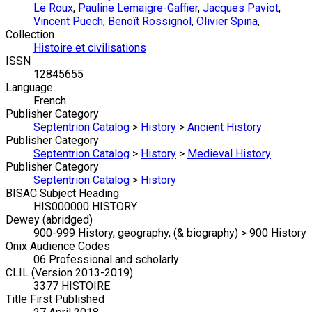
Le Roux
,
Pauline Lemaigre-Gaffier
,
Jacques Paviot
,
Vincent Puech
,
Benoît Rossignol
,
Olivier Spina
,
Collection
Histoire et civilisations
ISSN
12845655
Language
French
Publisher Category
Septentrion Catalog
>
History
>
Ancient History
Publisher Category
Septentrion Catalog
>
History
>
Medieval History
Publisher Category
Septentrion Catalog
>
History
BISAC Subject Heading
HIS000000 HISTORY
Dewey (abridged)
900-999 History, geography, (& biography) > 900 History
Onix Audience Codes
06 Professional and scholarly
CLIL (Version 2013-2019)
3377 HISTOIRE
Title First Published