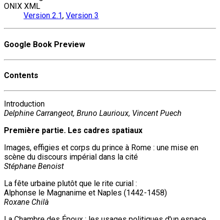
ONIX XML
Version 2.1
,
Version 3
Google Book Preview
Contents
Introduction
Delphine Carrangeot, Bruno Laurioux, Vincent Puech
Première partie. Les cadres spatiaux
Images, effigies et corps du prince à Rome : une mise en
scène du discours impérial dans la cité
Stéphane Benoist
La fête urbaine plutôt que le rite curial :
Alphonse le Magnanime et Naples (1442-1458)
Roxane Chilà
La Chambre des Époux : les usages politiques d'un espace