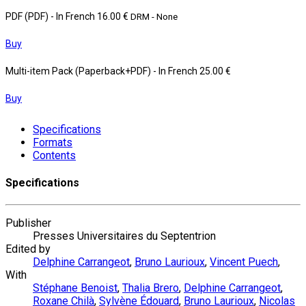
PDF (PDF)
- In French
16.00 €
DRM - None
Buy
Multi-item Pack (Paperback+PDF)
- In French
25.00 €
Buy
Specifications
Formats
Contents
Specifications
Publisher
Presses Universitaires du Septentrion
Edited by
Delphine Carrangeot
,
Bruno Laurioux
,
Vincent Puech
,
With
Stéphane Benoist
,
Thalia Brero
,
Delphine Carrangeot
,
Roxane Chilà
,
Sylvène Édouard
,
Bruno Laurioux
,
Nicolas