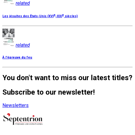
related
e
e
Les jésuites des États-Unis (XVI
-XXI
siècles)
related
À l'épreuve du feu
You don't want to miss our latest titles?
Subscribe to our newsletter!
Newsletters