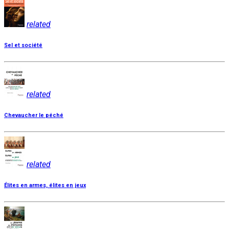
related
Sel et société
related
Chevaucher le péché
related
Élites en armes, élites en jeux