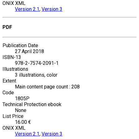
ONIX XML
Version 2.1
,
Version 3
PDF
Publication Date
27 April 2018
ISBN-13
978-2-7574-2091-1
Illustrations
3 illustrations, color
Extent
Main content page count : 208
Code
1805P
Technical Protection ebook
None
List Price
16.00 €
ONIX XML
Version 2.1
,
Version 3