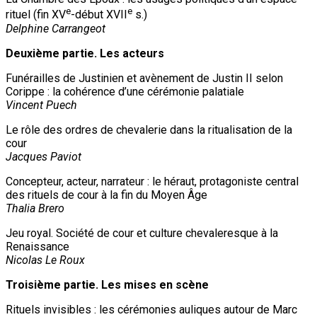
e
e
rituel (fin XV
-début XVII
s.)
Delphine Carrangeot
Deuxième partie. Les acteurs
Funérailles de Justinien et avènement de Justin II selon
Corippe : la cohérence d’une cérémonie palatiale
Vincent Puech
Le rôle des ordres de chevalerie dans la ritualisation de la
cour
Jacques Paviot
Concepteur, acteur, narrateur : le héraut, protagoniste central
des rituels de cour à la fin du Moyen Âge
Thalia Brero
Jeu royal. Société de cour et culture chevaleresque à la
Renaissance
Nicolas Le Roux
Troisième partie. Les mises en scène
Rituels invisibles : les cérémonies auliques autour de Marc