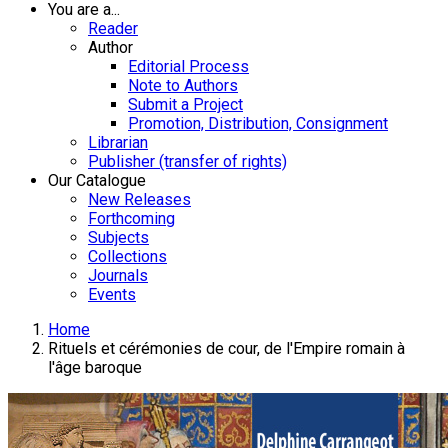
You are a...
Reader
Author
Editorial Process
Note to Authors
Submit a Project
Promotion, Distribution, Consignment
Librarian
Publisher (transfer of rights)
Our Catalogue
New Releases
Forthcoming
Subjects
Collections
Journals
Events
Home
Rituels et cérémonies de cour, de l'Empire romain à
l'âge baroque