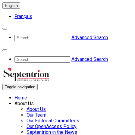
English
Français
Advanced Search
Advanced Search
Toggle navigation
Home
About Us
About Us
Our Team
Our Editorial Committees
Our OpenAccess Policy
Septentrion in the News