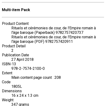
Multi-item Pack
Product Content
Rituels et cérémonies de cour, de l'Empire romain à
l'âge baroque (Paperback) 9782757420737
Rituels et cérémonies de cour, de l'Empire romain à
l'âge baroque (PDF) 9782757420911
Product Detail
2
Publication Date
27 April 2018
ISBN-13
978-2-7574-2100-0
Extent
Main content page count : 208
Code
1805L
Dimensions
16 x 24 x 1.3 cm
Weight
347 grams