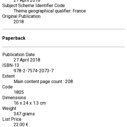
27 April 2018
Subject Scheme Identifier Code
Thema geographical qualifier: France
Original Publication
2018
Paperback
Publication Date
27 April 2018
ISBN-13
978-2-7574-2073-7
Extent
Main content page count : 208
Code
1805
Dimensions
16 x 24 x 1.3 cm
Weight
347 grams
List Price
22.00 €