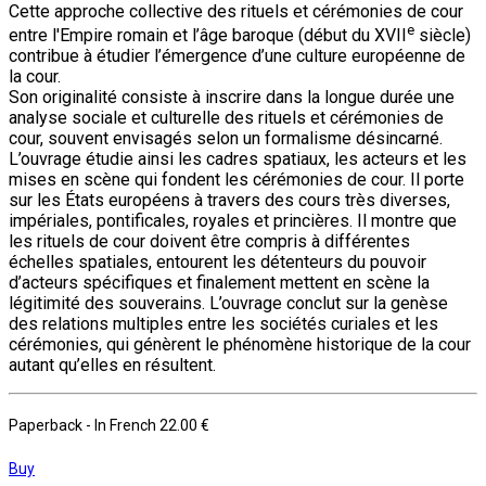
Cette approche collective des rituels et cérémonies de cour
e
entre l'Empire romain et l’âge baroque (début du XVII
siècle)
contribue à étudier l’émergence d’une culture européenne de
la cour.
Son originalité consiste à inscrire dans la longue durée une
analyse sociale et culturelle des rituels et cérémonies de
cour, souvent envisagés selon un formalisme désincarné.
L’ouvrage étudie ainsi les cadres spatiaux, les acteurs et les
mises en scène qui fondent les cérémonies de cour. Il porte
sur les États européens à travers des cours très diverses,
impériales, pontificales, royales et princières. Il montre que
les rituels de cour doivent être compris à différentes
échelles spatiales, entourent les détenteurs du pouvoir
d’acteurs spécifiques et finalement mettent en scène la
légitimité des souverains. L’ouvrage conclut sur la genèse
des relations multiples entre les sociétés curiales et les
cérémonies, qui génèrent le phénomène historique de la cour
autant qu’elles en résultent.
Paperback
- In French
22.00 €
Buy