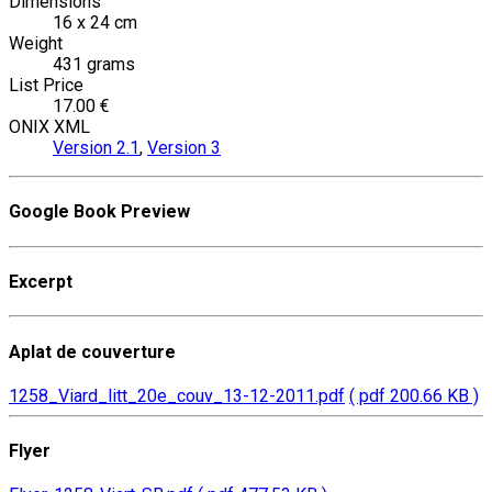
Dimensions
16 x 24 cm
Weight
431 grams
List Price
17.00 €
ONIX XML
Version 2.1
,
Version 3
Google Book Preview
Excerpt
Aplat de couverture
1258_Viard_litt_20e_couv_13-12-2011.pdf
( pdf 200.66 KB )
Flyer