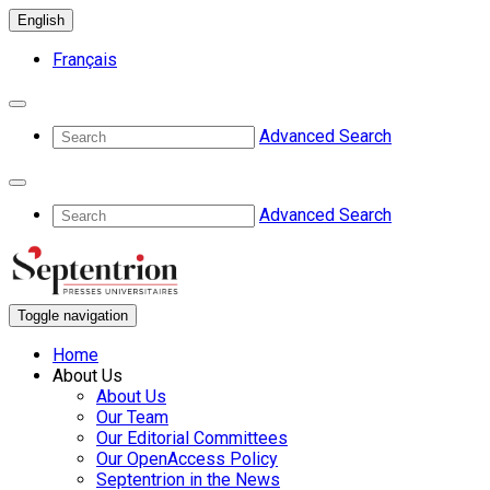
English
Français
Advanced Search
Advanced Search
Toggle navigation
Home
About Us
About Us
Our Team
Our Editorial Committees
Our OpenAccess Policy
Septentrion in the News