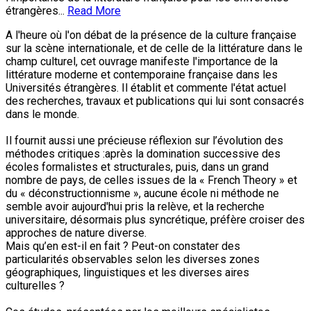
étrangères...
Read More
A l'heure où l'on débat de la présence de la culture française
sur la scène internationale, et de celle de la littérature dans le
champ culturel, cet ouvrage manifeste l'importance de la
littérature moderne et contemporaine française dans les
Universités étrangères. Il établit et commente l'état actuel
des recherches, travaux et publications qui lui sont consacrés
dans le monde.
Il fournit aussi une précieuse réflexion sur l’évolution des
méthodes critiques :après la domination successive des
écoles formalistes et structurales, puis, dans un grand
nombre de pays, de celles issues de la « French Theory » et
du « déconstructionnisme », aucune école ni méthode ne
semble avoir aujourd'hui pris la relève, et la recherche
universitaire, désormais plus syncrétique, préfère croiser des
approches de nature diverse.
Mais qu’en est-il en fait ? Peut-on constater des
particularités observables selon les diverses zones
géographiques, linguistiques et les diverses aires
culturelles ?