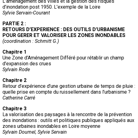
L’aménagement des villes et la gestion des risques
d’inondation post 1950. L’exemple de la Loire
Sylvie Servain-Courant
PARTIE 2 :
RETOURS D’EXPERIENCE : DES OUTILS D’URBANISME
POUR GERER ET VALORISER LES ZONES INONDABLES
(coordination : Schmitt G.)
Chapitre 1
Une Zone d’Aménagement Différé pour rétablir un champ
d’expansion des crues
Sylvain Rode
Chapitre 2
Retour d’expérience d’une gestion urbaine de temps de pluie :
quelle prise en compte du ruissellement dans l’urbanisme ?
Catherine Carré
Chapitre 3
La valorisation des paysages à la rencontre de la prévention
des inondations : outils et politiques publiques appliqués aux
zones urbaines inondables en Loire moyenne
Sylvain Dournel, Sylvie Servain