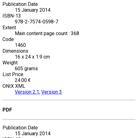
Publication Date
15 January 2014
ISBN-13
978-2-7574-0598-7
Extent
Main content page count : 368
Code
1460
Dimensions
16 x 24 x 1.9 cm
Weight
605 grams
List Price
24.00 €
ONIX XML
Version 2.1
,
Version 3
PDF
Publication Date
15 January 2014