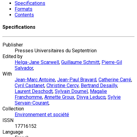
Specifications
Formats
Contents
Specifications
Publisher
Presses Universitaires du Septentrion
Edited by
Helga-Jane Scarwell
,
Guillaume Schmitt
,
Pierre-Gil
Salvador
,
With
Jean-Marc Antoine
,
Jean-Paul Bravard
,
Catherine Carré
,
Cyril Castanet
,
Christine Cercy
,
Bertrand Desailly
,
Laurent Deschodt
,
Sylvain Dournel
,
Magalie
Franchomme
,
Annette Groux
,
Divya Leducq
,
Sylvie
Servain-Courant
,
Collection
Environnement et société
ISSN
17716152
Language