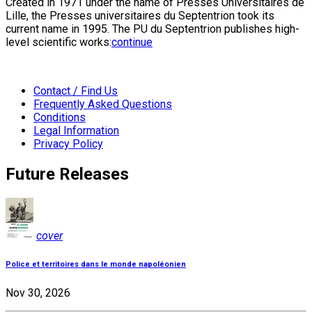
Created in 1971 under the name of Presses Universitaires de
Lille, the Presses universitaires du Septentrion took its
current name in 1995. The PU du Septentrion publishes high-
level scientific works:
continue
Contact / Find Us
Frequently Asked Questions
Conditions
Legal Information
Privacy Policy
Future Releases
cover
Police et territoires dans le monde napoléonien
Nov 30, 2026