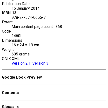
Publication Date
15 January 2014
ISBN-13
978-2-7574-0655-7
Extent
Main content page count : 368
Code
1460L
Dimensions
16 x 24 x 1.9 cm
Weight
605 grams
ONIX XML
Version 2.1
,
Version 3
Google Book Preview
Contents
Glossaire