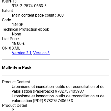
ISBN-13
978-2-7574-0653-3
Extent
Main content page count : 368
Code
1460P
Technical Protection ebook
None
List Price
18.00 €
ONIX XML
Version 2.1
,
Version 3
Multi-item Pack
Product Content
Urbanisme et inondation: outils de reconciliation et de
valorisation (Paperback) 9782757405987
Urbanisme et inondation: outils de reconciliation et de
valorisation (PDF) 9782757406533
Product Detail
2