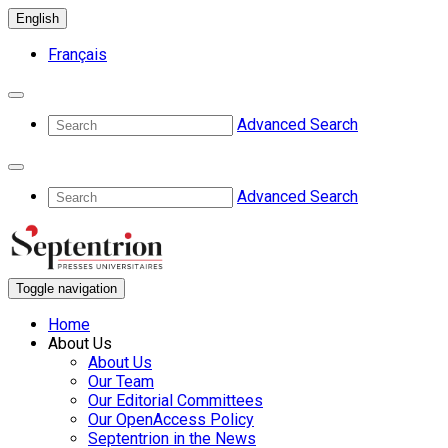
English
Français
Advanced Search
Advanced Search
Toggle navigation
Home
About Us
About Us
Our Team
Our Editorial Committees
Our OpenAccess Policy
Septentrion in the News