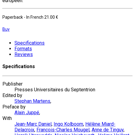
européen.
Paperback
- In French
21.00 €
Buy
Specifications
Formats
Reviews
Specifications
Publisher
Presses Universitaires du Septentrion
Edited by
Stephan Martens
,
Preface by
Alain Juppé
,
With
Jean-Marc Daniel
,
Ingo Kolboom
,
Hélène Miard-
Delacroix
,
François-Charles Mougel
,
Anne de Tinguy
,