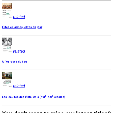
related
Élites en armes, élites en jeux
related
À l'épreuve du feu
related
e
e
Les jésuites des États-Unis (XVI
-XXI
siècles)