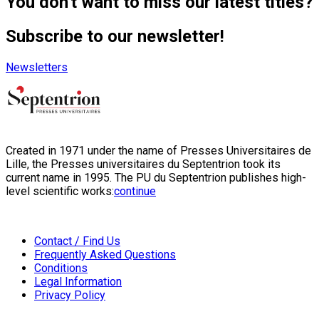
You don't want to miss our latest titles?
Subscribe to our newsletter!
Newsletters
Created in 1971 under the name of Presses Universitaires de
Lille, the Presses universitaires du Septentrion took its
current name in 1995. The PU du Septentrion publishes high-
level scientific works:
continue
Contact / Find Us
Frequently Asked Questions
Conditions
Legal Information
Privacy Policy