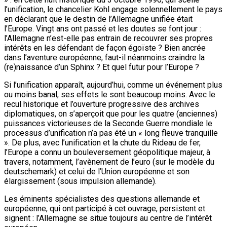
l’unification, le chancelier Kohl engage solennellement le pays
en déclarant que le destin de l’Allemagne unifiée était
l’Europe. Vingt ans ont passé et les doutes se font jour :
l’Allemagne n’est-elle pas entrain de recouvrer ses propres
intérêts en les défendant de façon égoïste ? Bien ancrée
dans l’aventure européenne, faut-il néanmoins craindre la
(re)naissance d’un Sphinx ? Et quel futur pour l’Europe ?
Si l’unification apparaît, aujourd’hui, comme un événement plus
ou moins banal, ses effets le sont beaucoup moins. Avec le
recul historique et l’ouverture progressive des archives
diplomatiques, on s’aperçoit que pour les quatre (anciennes)
puissances victorieuses de la Seconde Guerre mondiale le
processus d’unification n’a pas été un « long fleuve tranquille
». De plus, avec l’unification et la chute du Rideau de fer,
l’Europe a connu un bouleversement géopolitique majeur, à
travers, notamment, l’avènement de l’euro (sur le modèle du
deutschemark) et celui de l’Union européenne et son
élargissement (sous impulsion allemande).
Les éminents spécialistes des questions allemande et
européenne, qui ont participé à cet ouvrage, persistent et
signent : l’Allemagne se situe toujours au centre de l’intérêt