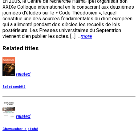
En 2005, le Centre de recherche Halma-Ipel organisait son
XXIXe Colloque international en le consacrant aux deuxièmes
journées d'études sur le « Code Théodosien », lequel
constitue une des sources fondamentales du droit européen
qui a alimenté pendant des siècles les recueils de lois
postérieurs. Les Presses universitaires du Septentrion
viennent d’en publier les actes. [...]
...
more
Related
titles
related
Sel et société
related
Chevaucher le péché