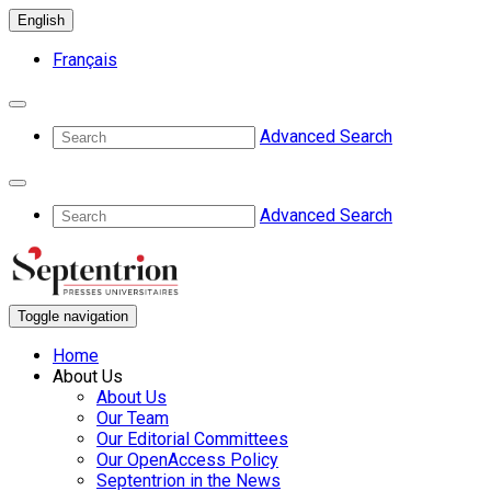
English
Français
Advanced Search
Advanced Search
Toggle navigation
Home
About Us
About Us
Our Team
Our Editorial Committees
Our OpenAccess Policy
Septentrion in the News