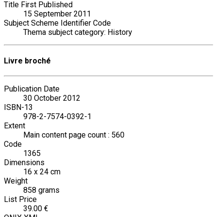
Title First Published
15 September 2011
Subject Scheme Identifier Code
Thema subject category: History
Livre broché
Publication Date
30 October 2012
ISBN-13
978-2-7574-0392-1
Extent
Main content page count : 560
Code
1365
Dimensions
16 x 24 cm
Weight
858 grams
List Price
39.00 €