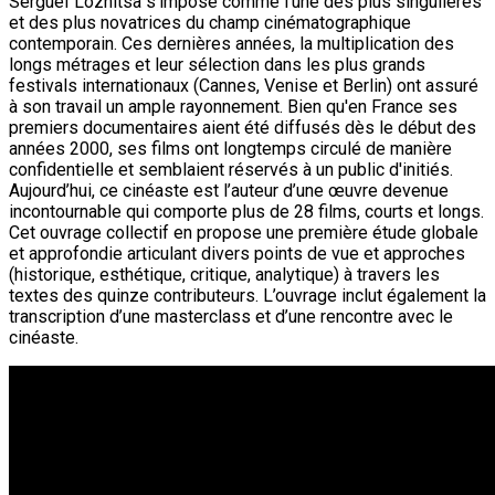
Sergueï Loznitsa s'impose comme l'une des plus singulières
et des plus novatrices du champ cinématographique
contemporain. Ces dernières années, la multiplication des
longs métrages et leur sélection dans les plus grands
festivals internationaux (Cannes, Venise et Berlin) ont assuré
à son travail un ample rayonnement. Bien qu'en France ses
premiers documentaires aient été diffusés dès le début des
années 2000, ses films ont longtemps circulé de manière
confidentielle et semblaient réservés à un public d'initiés.
Aujourd’hui, ce cinéaste est l’auteur d’une œuvre devenue
incontournable qui comporte plus de 28 films, courts et longs.
Cet ouvrage collectif en propose une première étude globale
et approfondie articulant divers points de vue et approches
(historique, esthétique, critique, analytique) à travers les
textes des quinze contributeurs. L’ouvrage inclut également la
transcription d’une masterclass et d’une rencontre avec le
cinéaste.