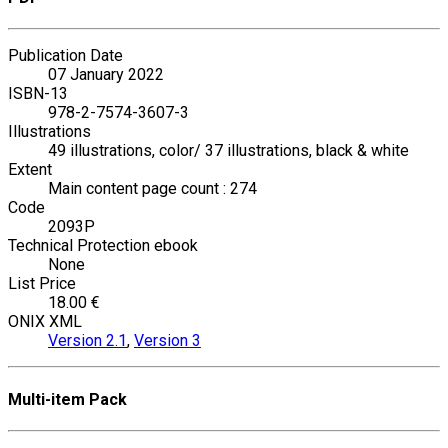
Publication Date
07 January 2022
ISBN-13
978-2-7574-3607-3
Illustrations
49 illustrations, color/ 37 illustrations, black & white
Extent
Main content page count : 274
Code
2093P
Technical Protection ebook
None
List Price
18.00 €
ONIX XML
Version 2.1
,
Version 3
Multi-item Pack