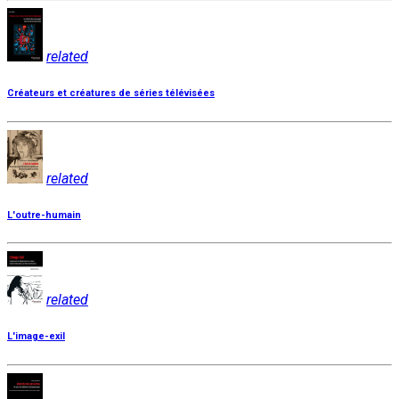
related
Créateurs et créatures de séries télévisées
related
L'outre-humain
related
L'image-exil