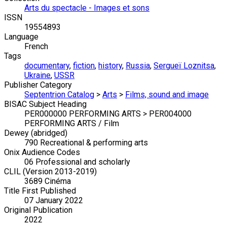
Arts du spectacle - Images et sons
ISSN
19554893
Language
French
Tags
documentary
,
fiction
,
history
,
Russia
,
Sergueï Loznitsa
,
Ukraine
,
USSR
Publisher Category
Septentrion Catalog
>
Arts
>
Films, sound and image
BISAC Subject Heading
PER000000 PERFORMING ARTS > PER004000
PERFORMING ARTS / Film
Dewey (abridged)
790 Recreational & performing arts
Onix Audience Codes
06 Professional and scholarly
CLIL (Version 2013-2019)
3689 Cinéma
Title First Published
07 January 2022
Original Publication
2022