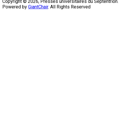
Copyright © 2026, Presses universitaires du Septentrion.
Powered by
GiantChair
. All Rights Reserved