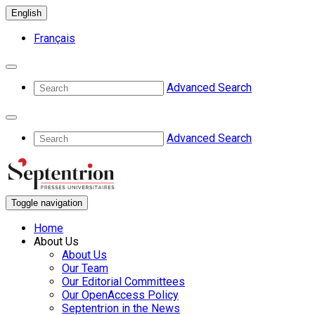
English
Français
Advanced Search
Advanced Search
Toggle navigation
Home
About Us
About Us
Our Team
Our Editorial Committees
Our OpenAccess Policy
Septentrion in the News