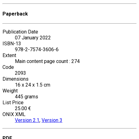
Paperback
Publication Date
07 January 2022
ISBN-13
978-2-7574-3606-6
Extent
Main content page count : 274
Code
2093
Dimensions
16 x 24 x 1.5 cm
Weight
445 grams
List Price
25.00 €
ONIX XML
Version 2.1
,
Version 3
PDF