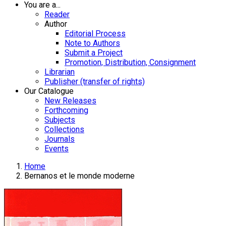
You are a...
Reader
Author
Editorial Process
Note to Authors
Submit a Project
Promotion, Distribution, Consignment
Librarian
Publisher (transfer of rights)
Our Catalogue
New Releases
Forthcoming
Subjects
Collections
Journals
Events
Home
Bernanos et le monde moderne