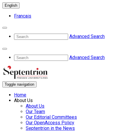
English
Français
Advanced Search
Advanced Search
Toggle navigation
Home
About Us
About Us
Our Team
Our Editorial Committees
Our OpenAccess Policy
Septentrion in the News