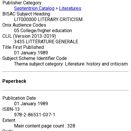
Publisher Category
Septentrion Catalog
>
Literatures
BISAC Subject Heading
LIT000000 LITERARY CRITICISM
Onix Audience Codes
05 College/higher education
CLIL (Version 2013-2019)
3435 LITTÉRATURE GENERALE
Title First Published
01 January 1989
Subject Scheme Identifier Code
Thema subject category: Literature: history and criticism
Paperback
Publication Date
01 January 1989
ISBN-13
978-2-86531-037-1
Extent
Main content page count : 328