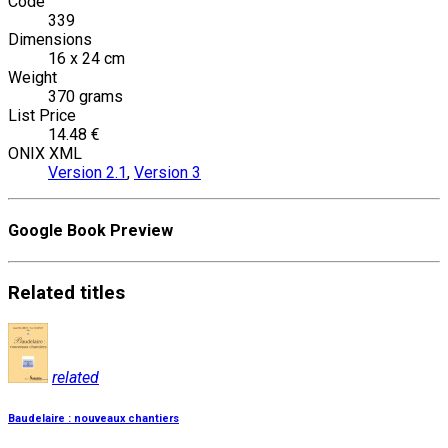
Code
339
Dimensions
16 x 24 cm
Weight
370 grams
List Price
14.48 €
ONIX XML
Version 2.1
,
Version 3
Google Book Preview
Related
titles
related
Baudelaire : nouveaux chantiers