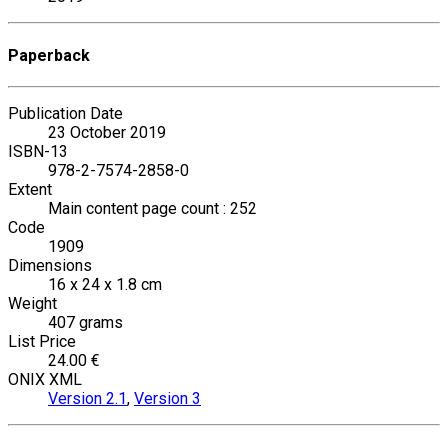
Paperback
Publication Date
23 October 2019
ISBN-13
978-2-7574-2858-0
Extent
Main content page count : 252
Code
1909
Dimensions
16 x 24 x 1.8 cm
Weight
407 grams
List Price
24.00 €
ONIX XML
Version 2.1
,
Version 3