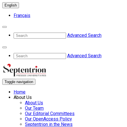
English
Français
Advanced Search
Advanced Search
Toggle navigation
Home
About Us
About Us
Our Team
Our Editorial Committees
Our OpenAccess Policy
Septentrion in the News