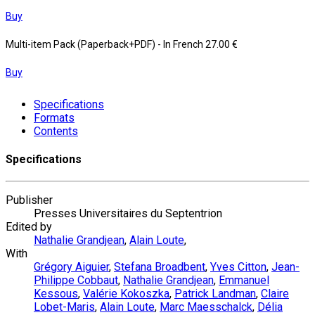
Buy
Multi-item Pack (Paperback+PDF)
- In French
27.00 €
Buy
Specifications
Formats
Contents
Specifications
Publisher
Presses Universitaires du Septentrion
Edited by
Nathalie Grandjean
,
Alain Loute
,
With
Grégory Aiguier
,
Stefana Broadbent
,
Yves Citton
,
Jean-
Philippe Cobbaut
,
Nathalie Grandjean
,
Emmanuel
Kessous
,
Valérie Kokoszka
,
Patrick Landman
,
Claire
Lobet-Maris
,
Alain Loute
,
Marc Maesschalck
,
Délia