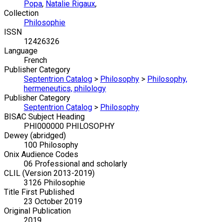
Popa
,
Natalie Rigaux
,
Collection
Philosophie
ISSN
12426326
Language
French
Publisher Category
Septentrion Catalog
>
Philosophy
>
Philosophy,
hermeneutics, philology
Publisher Category
Septentrion Catalog
>
Philosophy
BISAC Subject Heading
PHI000000 PHILOSOPHY
Dewey (abridged)
100 Philosophy
Onix Audience Codes
06 Professional and scholarly
CLIL (Version 2013-2019)
3126 Philosophie
Title First Published
23 October 2019
Original Publication
2019