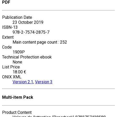
PDF
Publication Date
23 October 2019
ISBN-13
978-2-7574-2875-7
Extent
Main content page count : 252
Code
1909P
Technical Protection ebook
None
List Price
18.00 €
ONIX XML
Version 2.1
,
Version 3
Multi-item Pack
Product Content