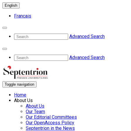
English
Français
Advanced Search
Advanced Search
Toggle navigation
Home
About Us
About Us
Our Team
Our Editorial Committees
Our OpenAccess Policy
Septentrion in the News