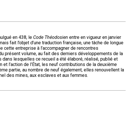
mulgué en 438, le
Code Théodosien
entre en vigueur en janvier
ais fait l’objet d’une traduction française, une tâche de longue
de cette entreprise à l’accompagner de rencontres
et du présent volume, au fait des derniers développements de la
 dans lesquelles ce recueil a été élaboré, réalisé, publié et
 et l’action de l’État, les neuf contributions de la deuxième
ième partie, au nombre de neuf également, elles renouvellent la
sonnel des mines, aux esclaves et aux femmes.