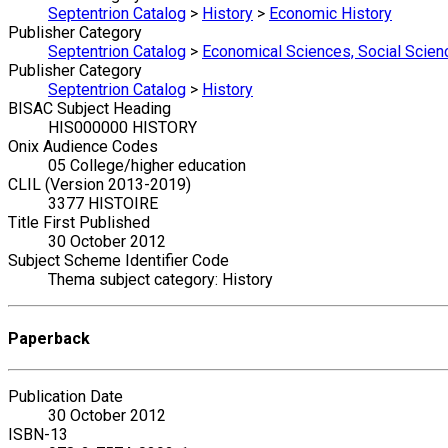
Septentrion Catalog
>
History
>
Economic History
Publisher Category
Septentrion Catalog
>
Economical Sciences, Social Scien
Publisher Category
Septentrion Catalog
>
History
BISAC Subject Heading
HIS000000 HISTORY
Onix Audience Codes
05 College/higher education
CLIL (Version 2013-2019)
3377 HISTOIRE
Title First Published
30 October 2012
Subject Scheme Identifier Code
Thema subject category: History
Paperback
Publication Date
30 October 2012
ISBN-13