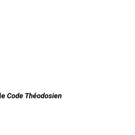
 le
Code Théodosien