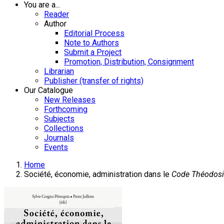
You are a...
Reader
Author
Editorial Process
Note to Authors
Submit a Project
Promotion, Distribution, Consignment
Librarian
Publisher (transfer of rights)
Our Catalogue
New Releases
Forthcoming
Subjects
Collections
Journals
Events
Home
Société, économie, administration dans le
Code Théodos