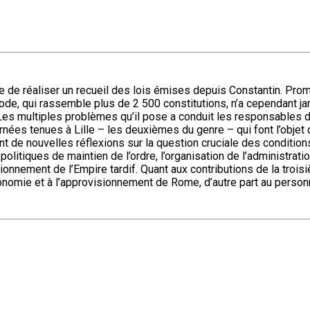
de de réaliser un recueil des lois émises depuis Constantin. Pro
code, qui rassemble plus de 2 500 constitutions, n’a cependant jam
. Les multiples problèmes qu’il pose a conduit les responsables 
journées tenues à Lille – les deuxièmes du genre – qui font l’obj
nt de nouvelles réflexions sur la question cruciale des conditions
litiques de maintien de l’ordre, l’organisation de l’administration
ionnement de l’Empire tardif. Quant aux contributions de la trois
 l’économie et à l’approvisionnement de Rome, d’autre part au per