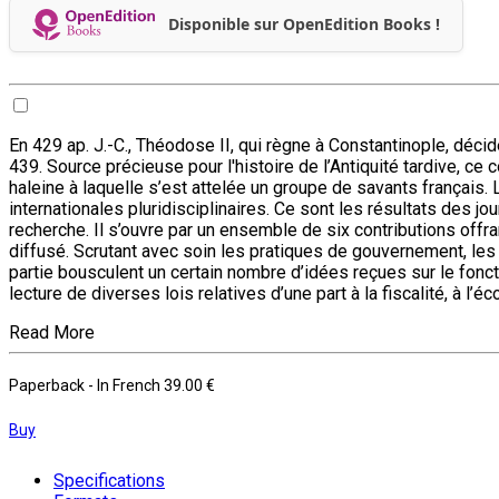
Disponible sur OpenEdition Books !
En 429 ap. J.-C., Théodose II, qui règne à Constantinople, déci
439. Source précieuse pour l'histoire de l’Antiquité tardive, ce 
haleine à laquelle s’est attelée un groupe de savants français
internationales pluridisciplinaires. Ce sont les résultats des 
recherche. Il s’ouvre par un ensemble de six contributions offra
diffusé. Scrutant avec soin les pratiques de gouvernement, les po
partie bousculent un certain nombre d’idées reçues sur le fonct
lecture de diverses lois relatives d’une part à la fiscalité, à
Read More
Paperback
- In French
39.00 €
Buy
Specifications