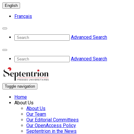
English
Français
Advanced Search
Advanced Search
Toggle navigation
Home
About Us
About Us
Our Team
Our Editorial Committees
Our OpenAccess Policy
Septentrion in the News