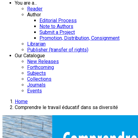
You are a...
Reader
Author
Editorial Process
Note to Authors
Submit a Project
Promotion, Distribution, Consignment
Librarian
Publisher (transfer of rights)
Our Catalogue
New Releases
Forthcoming
Subjects
Collections
Journals
Events
Home
Comprendre le travail éducatif dans sa diversité