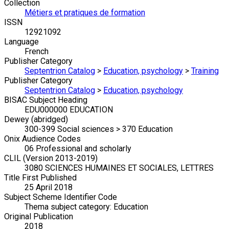
Collection
Métiers et pratiques de formation
ISSN
12921092
Language
French
Publisher Category
Septentrion Catalog
>
Education, psychology
>
Training
Publisher Category
Septentrion Catalog
>
Education, psychology
BISAC Subject Heading
EDU000000 EDUCATION
Dewey (abridged)
300-399 Social sciences > 370 Education
Onix Audience Codes
06 Professional and scholarly
CLIL (Version 2013-2019)
3080 SCIENCES HUMAINES ET SOCIALES, LETTRES
Title First Published
25 April 2018
Subject Scheme Identifier Code
Thema subject category: Education
Original Publication
2018