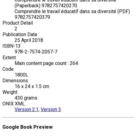
(Paperback) 9782757420270
Comprendre le travail éducatif dans sa diversité (PDF)
9782757420379
Product Detail
2
Publication Date
25 April 2018
ISBN-13
978-2-7574-2057-7
Extent
Main content page count : 264
Code
1800L
Dimensions
16 x 24 x 1.5 cm
Weight
430 grams
ONIX XML
Version 2.1
,
Version 3
Google Book Preview