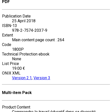
PDF
Publication Date
25 April 2018
ISBN-13
978-2-7574-2037-9
Extent
Main content page count : 264
Code
1800P
Technical Protection ebook
None
List Price
19.00 €
ONIX XML
Version 2.1
,
Version 3
Multi-item Pack
Product Content
Comprendre le travail éducatif dans sa diversité