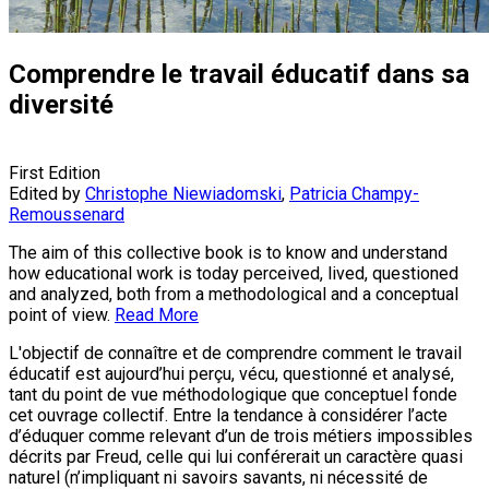
Comprendre le travail éducatif dans sa
diversité
First Edition
Edited by
Christophe Niewiadomski
,
Patricia Champy-
Remoussenard
The aim of this collective book is to know and understand
how educational work is today perceived, lived, questioned
and analyzed, both from a methodological and a conceptual
point of view.
Read More
L'objectif de connaître et de comprendre comment le travail
éducatif est aujourd’hui perçu, vécu, questionné et analysé,
tant du point de vue méthodologique que conceptuel fonde
cet ouvrage collectif. Entre la tendance à considérer l’acte
d’éduquer comme relevant d’un de trois métiers impossibles
décrits par Freud, celle qui lui conférerait un caractère quasi
naturel (n’impliquant ni savoirs savants, ni nécessité de