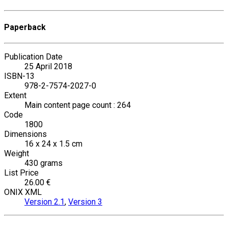
Paperback
Publication Date
25 April 2018
ISBN-13
978-2-7574-2027-0
Extent
Main content page count : 264
Code
1800
Dimensions
16 x 24 x 1.5 cm
Weight
430 grams
List Price
26.00 €
ONIX XML
Version 2.1
,
Version 3