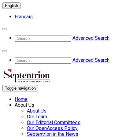
English
Français
Advanced Search
Advanced Search
Toggle navigation
Home
About Us
About Us
Our Team
Our Editorial Committees
Our OpenAccess Policy
Septentrion in the News