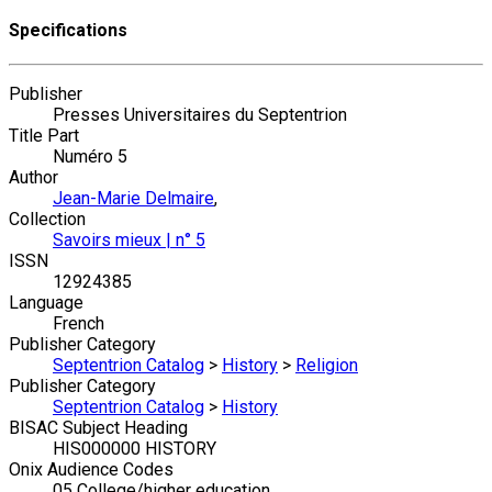
Specifications
Publisher
Presses Universitaires du Septentrion
Title Part
Numéro 5
Author
Jean-Marie Delmaire
,
Collection
Savoirs mieux | n° 5
ISSN
12924385
Language
French
Publisher Category
Septentrion Catalog
>
History
>
Religion
Publisher Category
Septentrion Catalog
>
History
BISAC Subject Heading
HIS000000 HISTORY
Onix Audience Codes
05 College/higher education