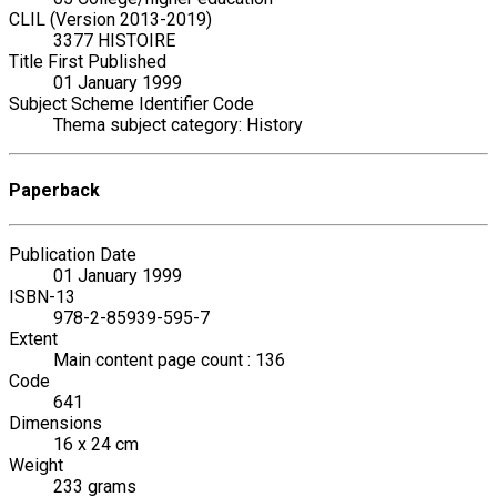
CLIL (Version 2013-2019)
3377 HISTOIRE
Title First Published
01 January 1999
Subject Scheme Identifier Code
Thema subject category: History
Paperback
Publication Date
01 January 1999
ISBN-13
978-2-85939-595-7
Extent
Main content page count : 136
Code
641
Dimensions
16 x 24 cm
Weight
233 grams