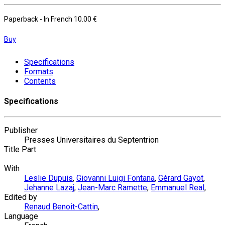
Paperback
- In French
10.00 €
Buy
Specifications
Formats
Contents
Specifications
Publisher
Presses Universitaires du Septentrion
Title Part
With
Leslie Dupuis
,
Giovanni Luigi Fontana
,
Gérard Gayot
,
Jehanne Lazaj
,
Jean-Marc Ramette
,
Emmanuel Real
,
Edited by
Renaud Benoit-Cattin
,
Language