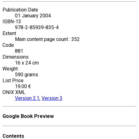
Publication Date
01 January 2004
ISBN-13
978-2-85939-835-4
Extent
Main content page count : 352
Code
881
Dimensions
16 x 24 cm
Weight
590 grams
List Price
19.00 €
ONIX XML
Version 2.1
,
Version 3
Google Book Preview
Contents