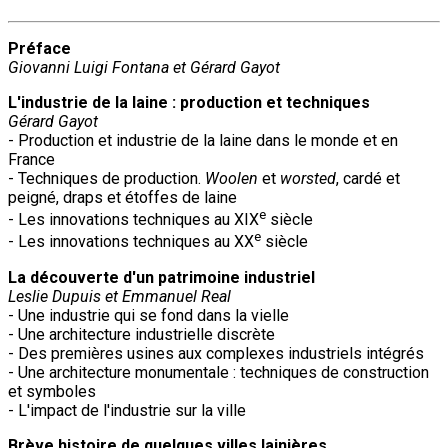
Préface
Giovanni Luigi Fontana et Gérard Gayot
L'industrie de la laine : production et techniques
Gérard Gayot
- Production et industrie de la laine dans le monde et en
France
- Techniques de production.
Woolen
et
worsted
, cardé et
peigné, draps et étoffes de laine
e
- Les innovations techniques au XIX
siècle
e
- Les innovations techniques au XX
siècle
La découverte d'un patrimoine industriel
Leslie Dupuis et Emmanuel Real
- Une industrie qui se fond dans la vielle
- Une architecture industrielle discrète
- Des premières usines aux complexes industriels intégrés
- Une architecture monumentale : techniques de construction
et symboles
- L'impact de l'industrie sur la ville
Brève histoire de quelques villes lainières