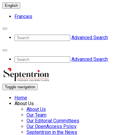
English
Français
Advanced Search
Advanced Search
Toggle navigation
Home
About Us
About Us
Our Team
Our Editorial Committees
Our OpenAccess Policy
Septentrion in the News