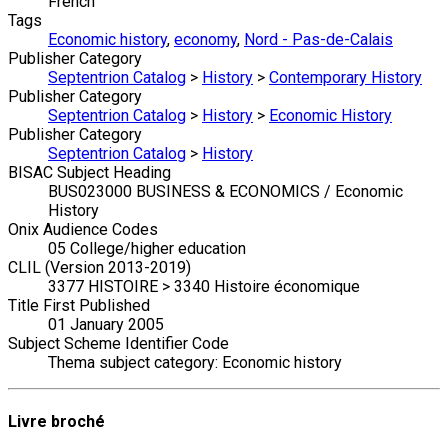
French
Tags
Economic history
,
economy
,
Nord - Pas-de-Calais
Publisher Category
Septentrion Catalog
>
History
>
Contemporary History
Publisher Category
Septentrion Catalog
>
History
>
Economic History
Publisher Category
Septentrion Catalog
>
History
BISAC Subject Heading
BUS023000 BUSINESS & ECONOMICS / Economic
History
Onix Audience Codes
05 College/higher education
CLIL (Version 2013-2019)
3377 HISTOIRE > 3340 Histoire économique
Title First Published
01 January 2005
Subject Scheme Identifier Code
Thema subject category: Economic history
Livre broché