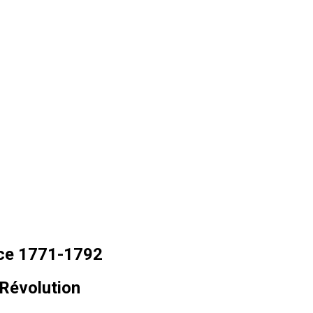
ance 1771-1792
 Révolution