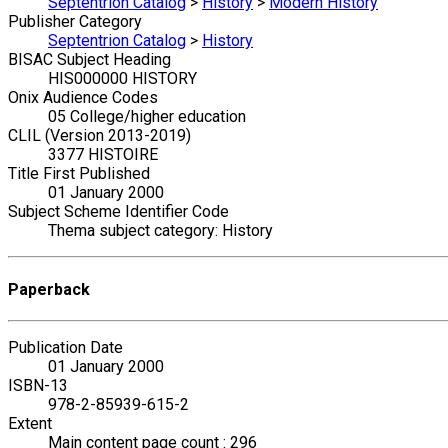
Septentrion Catalog
>
History
>
Modern History
Publisher Category
Septentrion Catalog
>
History
BISAC Subject Heading
HIS000000 HISTORY
Onix Audience Codes
05 College/higher education
CLIL (Version 2013-2019)
3377 HISTOIRE
Title First Published
01 January 2000
Subject Scheme Identifier Code
Thema subject category: History
Paperback
Publication Date
01 January 2000
ISBN-13
978-2-85939-615-2
Extent
Main content page count : 296