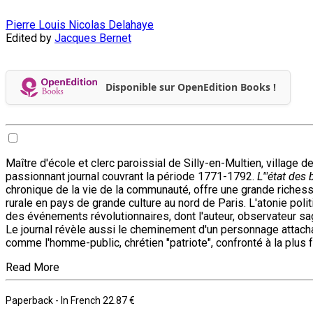
Pierre Louis Nicolas Delahaye
Edited by
Jacques Bernet
Disponible sur OpenEdition Books !
Maître d'école et clerc paroissial de Silly-en-Multien, village
passionnant journal couvrant la période 1771-1792.
L'"état des
chronique de la vie de la communauté, offre une grande richesse 
rurale en pays de grande culture au nord de Paris. L'atonie pol
des événements révolutionnaires, dont l'auteur, observateur saga
Le journal révèle aussi le cheminement d'un personnage attacha
comme l'homme-public, chrétien "patriote", confronté à la plus 
Read More
Paperback
- In French
22.87 €