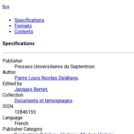
Buy
Specifications
Formats
Contents
Specifications
Publisher
Presses Universitaires du Septentrion
Author
Pierre Louis Nicolas Delahaye
,
Edited by
Jacques Bernet
,
Collection
Documents et témoignages
ISSN
12846155
Language
French
Publisher Category