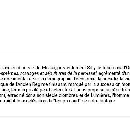
 de l'ancien diocèse de Meaux, présentement Silly-le-long dans l'
 baptèmes, mariages et sépultures de la paroisse"
, agrémenté d'un
documentaire sur la démographie, l'économie, la société, la vie r
itique de l'Ancien Régime finissant, marqué par la succession mon
ce, témoin privilégié et acteur local, nous propose un récit très 
nt, enraciné dans son siècle d'ombres et de Lumières, l'homme p
formidable accélération du "temps court" de notre histoire.