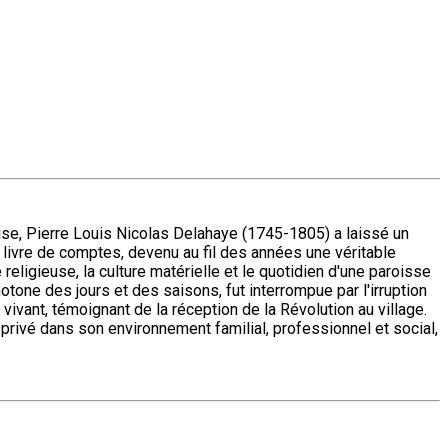
Oise, Pierre Louis Nicolas Delahaye (1745-1805) a laissé un
 livre de comptes, devenu au fil des années une véritable
eligieuse, la culture matérielle et le quotidien d'une paroisse
otone des jours et des saisons, fut interrompue par l'irruption
vivant, témoignant de la réception de la Révolution au village.
rivé dans son environnement familial, professionnel et social,