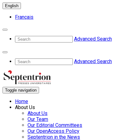
English
Français
Advanced Search
Advanced Search
Toggle navigation
Home
About Us
About Us
Our Team
Our Editorial Committees
Our OpenAccess Policy
Septentrion in the News