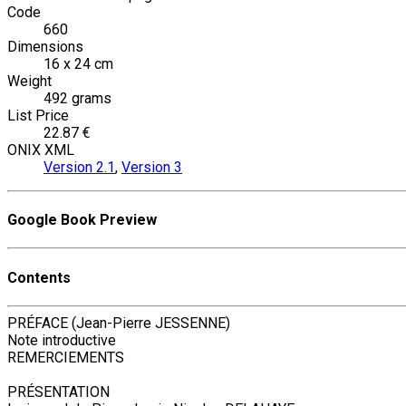
Code
660
Dimensions
16 x 24 cm
Weight
492 grams
List Price
22.87 €
ONIX XML
Version 2.1
,
Version 3
Google Book Preview
Contents
PRÉFACE (Jean-Pierre JESSENNE)
Note introductive
REMERCIEMENTS
PRÉSENTATION