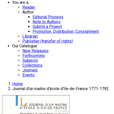
You are a...
Reader
Author
Editorial Process
Note to Authors
Submit a Project
Promotion, Distribution, Consignment
Librarian
Publisher (transfer of rights)
Our Catalogue
New Releases
Forthcoming
Subjects
Collections
Journals
Events
Home
Journal d'un maitre d'école d'Ile-de-France 1771-1792