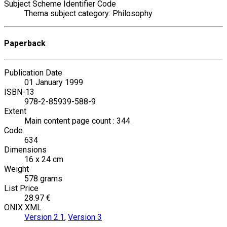
Subject Scheme Identifier Code
Thema subject category: Philosophy
Paperback
Publication Date
01 January 1999
ISBN-13
978-2-85939-588-9
Extent
Main content page count : 344
Code
634
Dimensions
16 x 24 cm
Weight
578 grams
List Price
28.97 €
ONIX XML
Version 2.1
,
Version 3