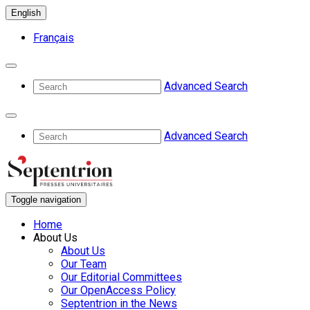
English
Français
Advanced Search
Advanced Search
Toggle navigation
Home
About Us
About Us
Our Team
Our Editorial Committees
Our OpenAccess Policy
Septentrion in the News