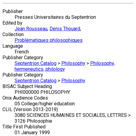
Publisher
Presses Universitaires du Septentrion
Edited by
Jean Rousseau
,
Denis Thouard
,
Collection
Problématiques philosophiques
Language
French
Publisher Category
Septentrion Catalog
>
Philosophy
>
Philosophy,
hermeneutics, philology
Publisher Category
Septentrion Catalog
>
Philosophy
BISAC Subject Heading
PHI000000 PHILOSOPHY
Onix Audience Codes
05 College/higher education
CLIL (Version 2013-2019)
3080 SCIENCES HUMAINES ET SOCIALES, LETTRES >
3126 Philosophie
Title First Published
01 January 1999