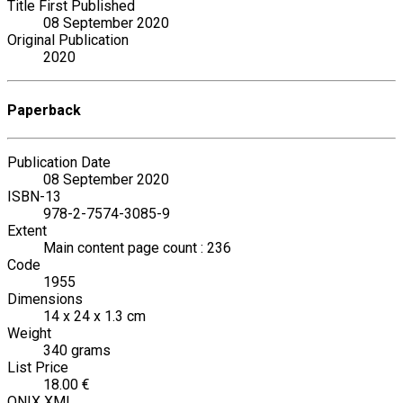
Title First Published
08 September 2020
Original Publication
2020
Paperback
Publication Date
08 September 2020
ISBN-13
978-2-7574-3085-9
Extent
Main content page count : 236
Code
1955
Dimensions
14 x 24 x 1.3 cm
Weight
340 grams
List Price
18.00 €
ONIX XML