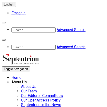
English
Français
Advanced Search
Advanced Search
Toggle navigation
Home
About Us
About Us
Our Team
Our Editorial Committees
Our OpenAccess Policy
Septentrion in the News