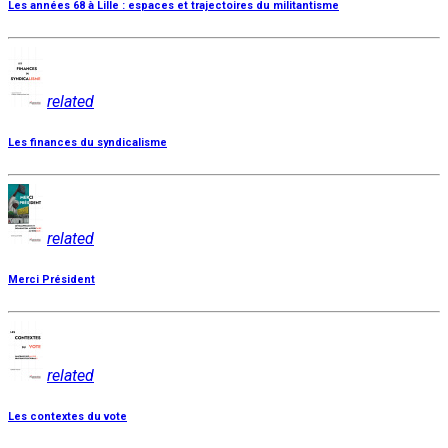
Les années 68 à Lille : espaces et trajectoires du militantisme
related
Les finances du syndicalisme
related
Merci Président
related
Les contextes du vote