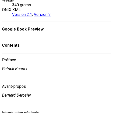
Weight
340 grams
ONIX XML
Version 2.1
,
Version 3
Google Book Preview
Contents
Préface
Patrick Kanner
Avant-propos
Bernard Derosier
Introduction générale