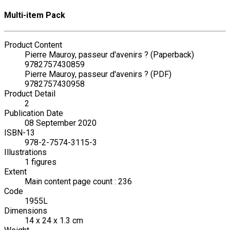
Multi-item Pack
Product Content
Pierre Mauroy, passeur d'avenirs ? (Paperback)
9782757430859
Pierre Mauroy, passeur d'avenirs ? (PDF)
9782757430958
Product Detail
2
Publication Date
08 September 2020
ISBN-13
978-2-7574-3115-3
Illustrations
1 figures
Extent
Main content page count : 236
Code
1955L
Dimensions
14 x 24 x 1.3 cm