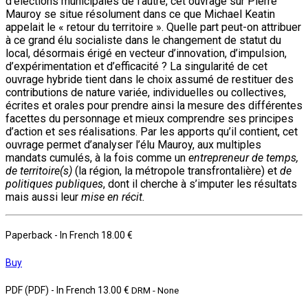
d'élections municipales de l’autre, cet ouvrage sur Pierre
Mauroy se situe résolument dans ce que Michael Keatin
appelait le « retour du territoire ». Quelle part peut-on attribuer
à ce grand élu socialiste dans le changement de statut du
local, désormais érigé en vecteur d’innovation, d’impulsion,
d’expérimentation et d’efficacité ? La singularité de cet
ouvrage hybride tient dans le choix assumé de restituer des
contributions de nature variée, individuelles ou collectives,
écrites et orales pour prendre ainsi la mesure des différentes
facettes du personnage et mieux comprendre ses principes
d’action et ses réalisations. Par les apports qu’il contient, cet
ouvrage permet d’analyser l’élu Mauroy, aux multiples
mandats cumulés, à la fois comme un
entrepreneur de temps,
de territoire(s)
(la région, la métropole transfrontalière) et
de
politiques publiques
, dont il cherche à s’imputer les résultats
mais aussi leur
mise en récit.
Paperback
- In French
18.00 €
Buy
PDF (PDF)
- In French
13.00 €
DRM - None