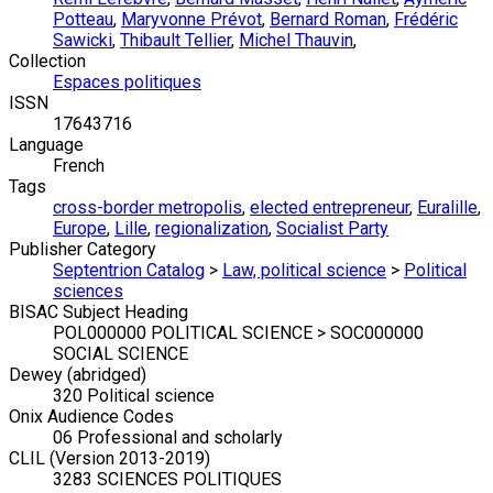
Potteau
,
Maryvonne Prévot
,
Bernard Roman
,
Frédéric
Sawicki
,
Thibault Tellier
,
Michel Thauvin
,
Collection
Espaces politiques
ISSN
17643716
Language
French
Tags
cross-border metropolis
,
elected entrepreneur
,
Euralille
,
Europe
,
Lille
,
regionalization
,
Socialist Party
Publisher Category
Septentrion Catalog
>
Law, political science
>
Political
sciences
BISAC Subject Heading
POL000000 POLITICAL SCIENCE > SOC000000
SOCIAL SCIENCE
Dewey (abridged)
320 Political science
Onix Audience Codes
06 Professional and scholarly
CLIL (Version 2013-2019)
3283 SCIENCES POLITIQUES