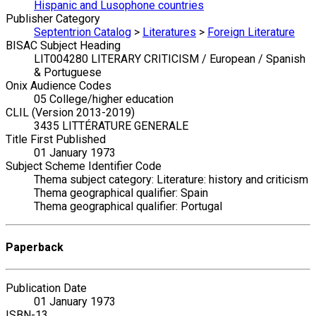
Hispanic and Lusophone countries
Publisher Category
Septentrion Catalog
>
Literatures
>
Foreign Literature
BISAC Subject Heading
LIT004280 LITERARY CRITICISM / European / Spanish
& Portuguese
Onix Audience Codes
05 College/higher education
CLIL (Version 2013-2019)
3435 LITTÉRATURE GENERALE
Title First Published
01 January 1973
Subject Scheme Identifier Code
Thema subject category: Literature: history and criticism
Thema geographical qualifier: Spain
Thema geographical qualifier: Portugal
Paperback
Publication Date
01 January 1973
ISBN-13