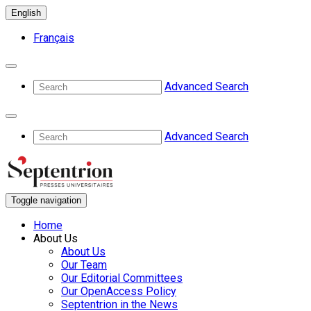
English
Français
Advanced Search
Advanced Search
Toggle navigation
Home
About Us
About Us
Our Team
Our Editorial Committees
Our OpenAccess Policy
Septentrion in the News