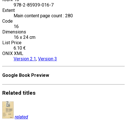
978-2-85939-016-7
Extent
Main content page count : 280
Code
16
Dimensions
16 x 24 cm
List Price
6.10 €
ONIX XML
Version 2.1
,
Version 3
Google Book Preview
Related
titles
related