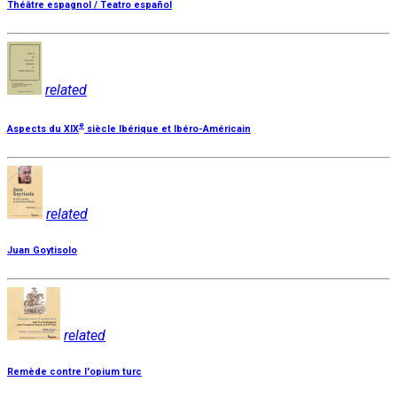
Théâtre espagnol / Teatro español
related
e
Aspects du XIX
siècle Ibérique et Ibéro-Américain
related
Juan Goytisolo
related
Remède contre l'opium turc