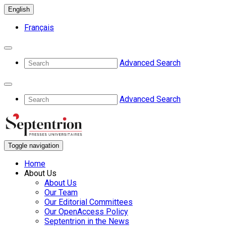
English
Français
Advanced Search
Advanced Search
Toggle navigation
Home
About Us
About Us
Our Team
Our Editorial Committees
Our OpenAccess Policy
Septentrion in the News