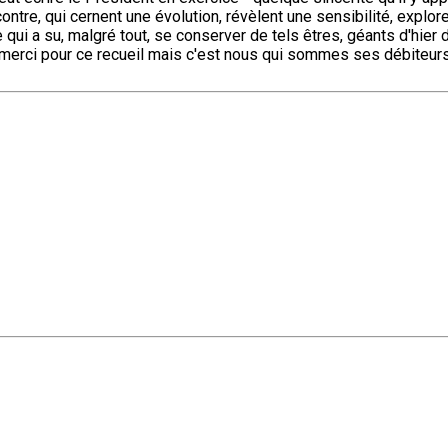
 contre, qui cernent une évolution, révèlent une sensibilité, exp
ière qui a su, malgré tout, se conserver de tels êtres, géants d'hier 
erci pour ce recueil mais c'est nous qui sommes ses débiteurs, un