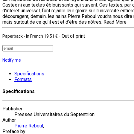
Castex ni aux textes éblouissants qui suivent. Ces textes, par
d'intérêt universel, font rejaillir leur gloire sur l'université ent
découragent, demain, les nains.Pierre Reboul voudra nous dire m
mais surtout de ce qu'il est et d'être des nôtres.
Read More
- Out of print
Paperback
- In French
19.51 €
Notify me
Specifications
Formats
Specifications
Publisher
Presses Universitaires du Septentrion
Author
Pierre Reboul
,
Preface by