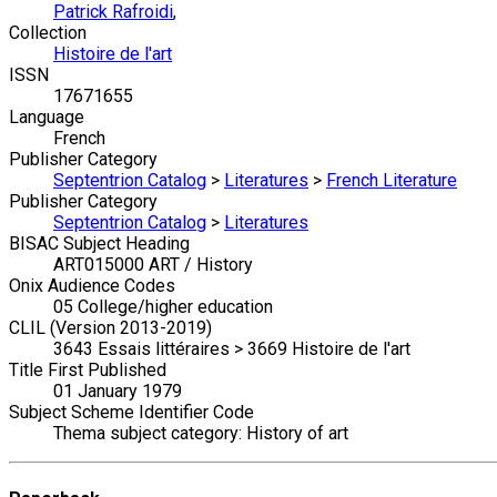
Patrick Rafroidi
,
Collection
Histoire de l'art
ISSN
17671655
Language
French
Publisher Category
Septentrion Catalog
>
Literatures
>
French Literature
Publisher Category
Septentrion Catalog
>
Literatures
BISAC Subject Heading
ART015000 ART / History
Onix Audience Codes
05 College/higher education
CLIL (Version 2013-2019)
3643 Essais littéraires > 3669 Histoire de l'art
Title First Published
01 January 1979
Subject Scheme Identifier Code
Thema subject category: History of art