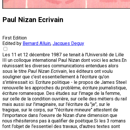
Paul Nizan Ecrivain
First Edition
Edited by
Bernard Alluin
,
Jacques Deguy
Les 11 et 12 décembre 1987 se tenait à l'Université de Lille
III un colloque international Paul Nizan dont voici les actes.En
réunissant les diverses communications entendues alors
sous le titre
Paul Nizan Ecrivain
, les éditeurs ont voulu
souligner que c'est essentiellement à l'écriture qu'on
s'intéressait ici. Ecriture politique - le propos de James Steel
renouvelle les approches du problème, écriture journalistique,
écriture romanesque. Des études sur l'image de la femme,
sur celle de la condition ouvrière, sur celle des métiers du rail
mais aussi sur l'imaginaire, sur l'écriture du "je", sur le
tragique, sur le corps, sur "l'écriture mineure" attestent de
l'importance dans l'oeuvre de Nizan d'une dimension que
nous n'hésiterons pas à qualifier de poétique.Si les 3 romans
font l'objet de l'essentiel des travaux, d'autres textes sont