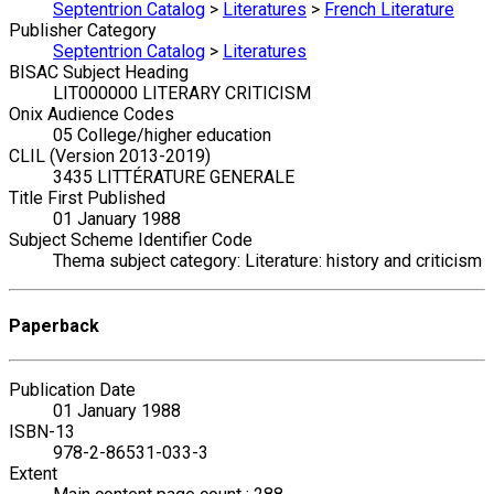
Septentrion Catalog
>
Literatures
>
French Literature
Publisher Category
Septentrion Catalog
>
Literatures
BISAC Subject Heading
LIT000000 LITERARY CRITICISM
Onix Audience Codes
05 College/higher education
CLIL (Version 2013-2019)
3435 LITTÉRATURE GENERALE
Title First Published
01 January 1988
Subject Scheme Identifier Code
Thema subject category: Literature: history and criticism
Paperback
Publication Date
01 January 1988
ISBN-13
978-2-86531-033-3
Extent