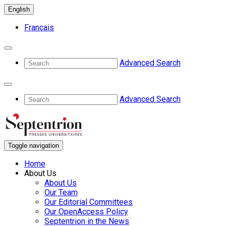
English
Français
Advanced Search
Advanced Search
Toggle navigation
Home
About Us
About Us
Our Team
Our Editorial Committees
Our OpenAccess Policy
Septentrion in the News