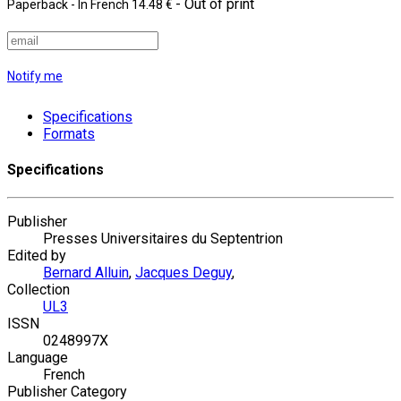
- Out of print
Paperback
- In French
14.48 €
Notify me
Specifications
Formats
Specifications
Publisher
Presses Universitaires du Septentrion
Edited by
Bernard Alluin
,
Jacques Deguy
,
Collection
UL3
ISSN
0248997X
Language
French
Publisher Category