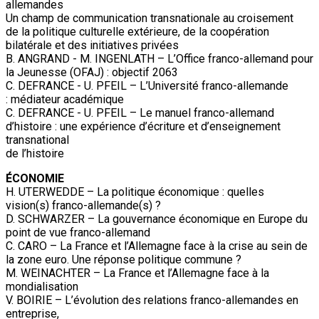
allemandes
Un champ de communication transnationale au croisement
de la politique culturelle extérieure, de la coopération
bilatérale et des initiatives privées
B. ANGRAND - M. INGENLATH – L’Office franco-allemand pour
la Jeunesse (OFAJ) : objectif 2063
C. DEFRANCE - U. PFEIL – L’Université franco-allemande
: médiateur académique
C. DEFRANCE - U. PFEIL – Le manuel franco-allemand
d’histoire : une expérience d’écriture et d’enseignement
transnational
de l’histoire
ÉCONOMIE
H. UTERWEDDE – La politique économique : quelles
vision(s) franco-allemande(s) ?
D. SCHWARZER – La gouvernance économique en Europe du
point de vue franco-allemand
C. CARO – La France et l’Allemagne face à la crise au sein de
la zone euro. Une réponse politique commune ?
M. WEINACHTER – La France et l’Allemagne face à la
mondialisation
V. BOIRIE – L’évolution des relations franco-allemandes en
entreprise,