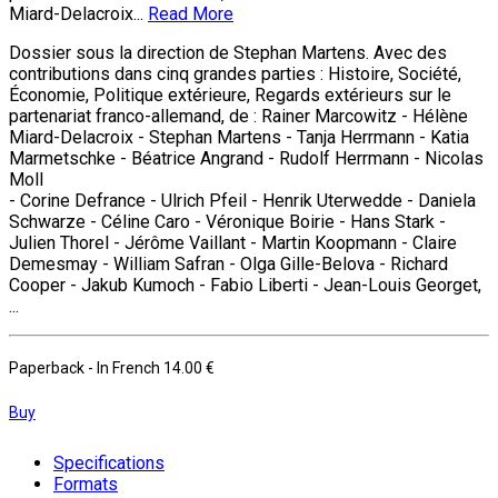
Miard-Delacroix...
Read More
Dossier sous la direction de Stephan Martens. Avec des
contributions dans cinq grandes parties : Histoire, Société,
Économie, Politique extérieure, Regards extérieurs sur le
partenariat franco-allemand, de : Rainer Marcowitz - Hélène
Miard-Delacroix - Stephan Martens - Tanja Herrmann - Katia
Marmetschke - Béatrice Angrand - Rudolf Herrmann - Nicolas
Moll
- Corine Defrance - Ulrich Pfeil - Henrik Uterwedde - Daniela
Schwarze - Céline Caro - Véronique Boirie - Hans Stark -
Julien Thorel - Jérôme Vaillant - Martin Koopmann - Claire
Demesmay - William Safran - Olga Gille-Belova - Richard
Cooper - Jakub Kumoch - Fabio Liberti - Jean-Louis Georget,
...
Paperback
- In French
14.00 €
Buy
Specifications
Formats