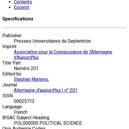
Contents
Excerpt
Specifications
Publisher
Presses Universitaires du Septentrion
Imprint
Association pour la Connaissance de l'Allemagne
d'Aujourd'hui
Title Part
Numéro 201
Edited by
Stephan Martens
,
Journal
Allemagne d'aujourd'hui | n° 201
ISSN
00025712
Language
French
BISAC Subject Heading
POL000000 POLITICAL SCIENCE
Onix Audience Codes