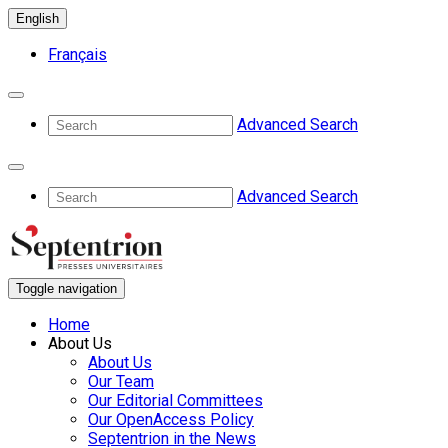
English
Français
Advanced Search
Advanced Search
Toggle navigation
Home
About Us
About Us
Our Team
Our Editorial Committees
Our OpenAccess Policy
Septentrion in the News