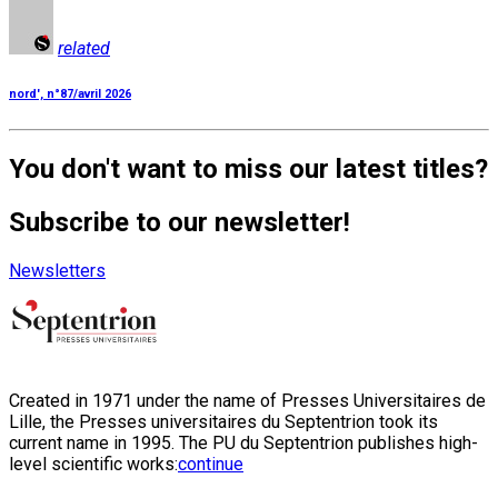
related
nord', n°87/avril 2026
You don't want to miss our latest titles?
Subscribe to our newsletter!
Newsletters
Created in 1971 under the name of Presses Universitaires de
Lille, the Presses universitaires du Septentrion took its
current name in 1995. The PU du Septentrion publishes high-
level scientific works:
continue