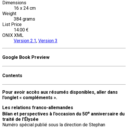
Dimensions
16 x 24 cm
Weight
384 grams
List Price
14.00 €
ONIX XML
Version 2.1
,
Version 3
Google Book Preview
Contents
Pour avoir accès aux résumés disponibles, aller dans
l'onglet «
compléments ».
Les relations franco-allemandes
e
Bilan et perspectives à l'occasion du 50
anniversaire du
traité de l'Élysée
Numéro spécial publié sous la direction de Stephan