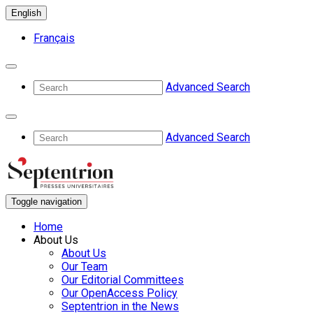
English
Français
Advanced Search
Advanced Search
Toggle navigation
Home
About Us
About Us
Our Team
Our Editorial Committees
Our OpenAccess Policy
Septentrion in the News