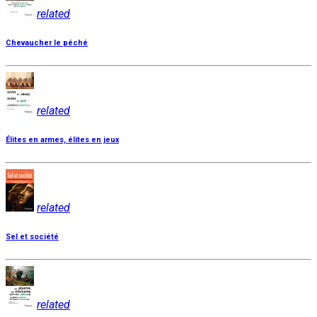
related
Chevaucher le péché
related
Élites en armes, élites en jeux
related
Sel et société
related