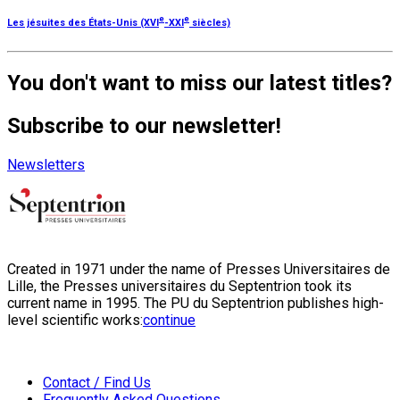
e
e
Les jésuites des États-Unis (XVI
-XXI
siècles)
You don't want to miss our latest titles?
Subscribe to our newsletter!
Newsletters
Created in 1971 under the name of Presses Universitaires de
Lille, the Presses universitaires du Septentrion took its
current name in 1995. The PU du Septentrion publishes high-
level scientific works:
continue
Contact / Find Us
Frequently Asked Questions