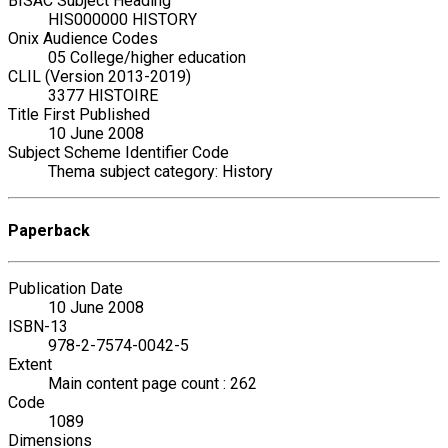
BISAC Subject Heading
HIS000000 HISTORY
Onix Audience Codes
05 College/higher education
CLIL (Version 2013-2019)
3377 HISTOIRE
Title First Published
10 June 2008
Subject Scheme Identifier Code
Thema subject category: History
Paperback
Publication Date
10 June 2008
ISBN-13
978-2-7574-0042-5
Extent
Main content page count : 262
Code
1089
Dimensions