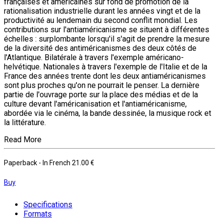
françaises et américaines sur fond de promotion de la
rationalisation industrielle durant les années vingt et de la
productivité au lendemain du second conflit mondial. Les
contributions sur l'antiaméricanisme se situent à différentes
échelles : surplombante lorsqu'il s'agit de prendre la mesure
de la diversité des antiméricanismes des deux côtés de
l'Atlantique. Bilatérale à travers l'exemple américano-
helvétique. Nationales à travers l'exemple de l'Italie et de la
France des années trente dont les deux antiaméricanismes
sont plus proches qu'on ne pourrait le penser. La dernière
partie de l'ouvrage porte sur la place des médias et de la
culture devant l'américanisation et l'antiaméricanisme,
abordée via le cinéma, la bande dessinée, la musique rock et
la littérature.
Read More
Paperback
- In French
21.00 €
Buy
Specifications
Formats