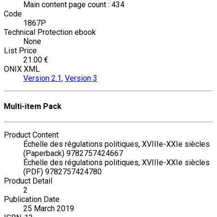
Main content page count : 434
Code
1867P
Technical Protection ebook
None
List Price
21.00 €
ONIX XML
Version 2.1
,
Version 3
Multi-item Pack
Product Content
Échelle des régulations politiques, XVIIIe-XXIe siècles
(Paperback) 9782757424667
Échelle des régulations politiques, XVIIIe-XXIe siècles
(PDF) 9782757424780
Product Detail
2
Publication Date
25 March 2019