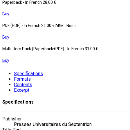
Paperback
- In French
28.00 €
Buy
PDF (PDF)
- In French
21.00 €
DRM - None
Buy
Multi-item Pack (Paperback+PDF)
- In French
31.00 €
Buy
Specifications
Formats
Contents
Excerpt
Specifications
Publisher
Presses Universitaires du Septentrion
Title Part