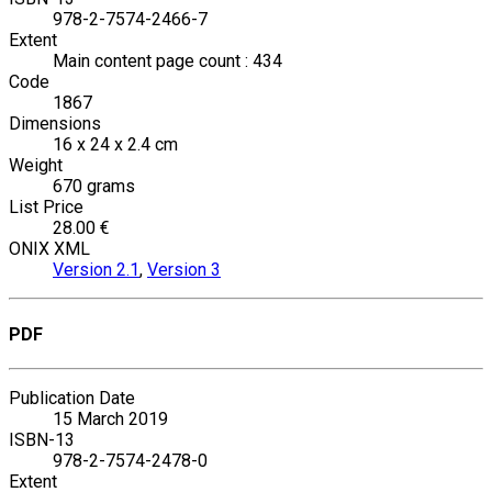
978-2-7574-2466-7
Extent
Main content page count : 434
Code
1867
Dimensions
16 x 24 x 2.4 cm
Weight
670 grams
List Price
28.00 €
ONIX XML
Version 2.1
,
Version 3
PDF
Publication Date
15 March 2019
ISBN-13
978-2-7574-2478-0
Extent