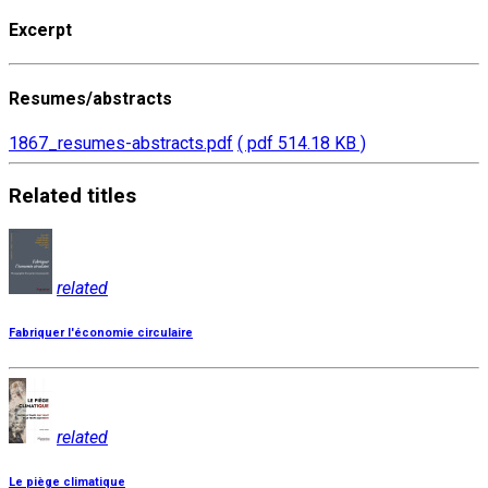
Excerpt
Resumes/abstracts
1867_resumes-abstracts.pdf
( pdf 514.18 KB )
Related
titles
related
Fabriquer l'économie circulaire
related
Le piège climatique