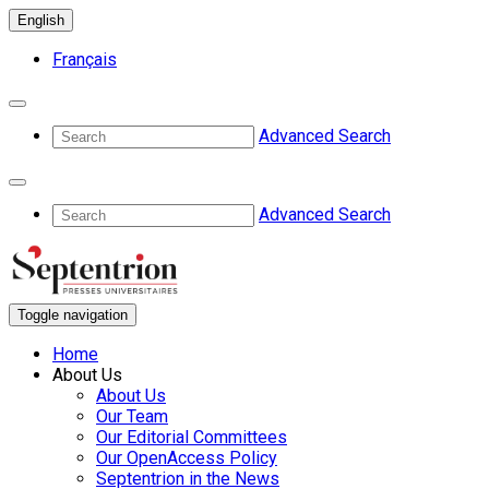
English
Français
Advanced Search
Advanced Search
Toggle navigation
Home
About Us
About Us
Our Team
Our Editorial Committees
Our OpenAccess Policy
Septentrion in the News