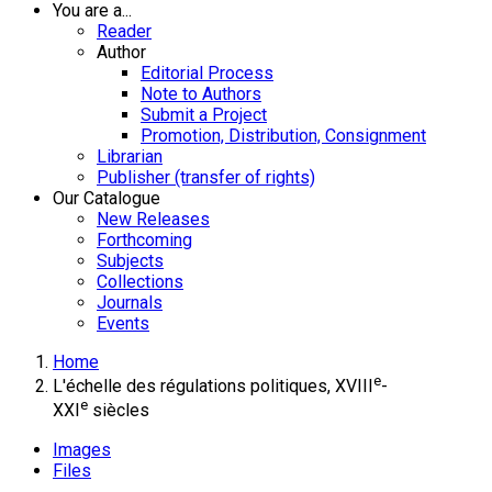
You are a...
Reader
Author
Editorial Process
Note to Authors
Submit a Project
Promotion, Distribution, Consignment
Librarian
Publisher (transfer of rights)
Our Catalogue
New Releases
Forthcoming
Subjects
Collections
Journals
Events
Home
e
L'échelle des régulations politiques, XVIII
-
e
XXI
siècles
Images
Files