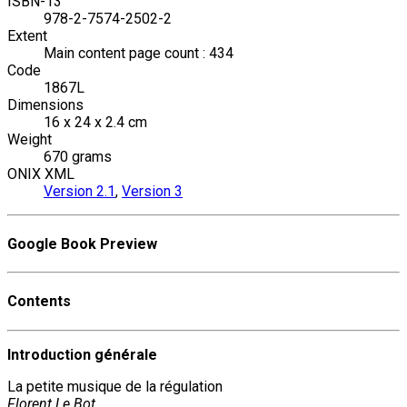
ISBN-13
978-2-7574-2502-2
Extent
Main content page count : 434
Code
1867L
Dimensions
16 x 24 x 2.4 cm
Weight
670 grams
ONIX XML
Version 2.1
,
Version 3
Google Book Preview
Contents
Introduction générale
La petite musique de la régulation
Florent Le Bot