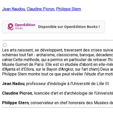
Jean Naudou
,
Claudine Picron
,
Philippe Stern
Disponible sur OpenEdition Books !
Les arts naissent, se développent, traversent des crises suivi
schémas tout fait - archaïsme, classicisme, baroque, décadence
cahier.Cette méthode, qui a permis en particulier de retracer l'h
Musée Guimet de Paris. Elle est ici étudiée d'abord en elle-mêm
d'Ajanta et d'Ellora, sur le Bayon d'Angkor, sur l'art cham).Deux
Philippe Stern montre tout ce que peut révéler l'étude d'un moti
Jean Nadou
, professeur d'indologie à l'Université de Lille III
Claudine Picron
, licenciée d'art et d'archéologie de l'Universi
Philippe Stern
, conservateur en chef honoraire des Musées d