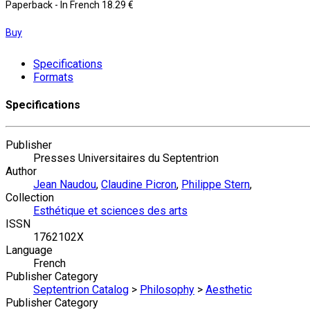
Paperback
- In French
18.29 €
Buy
Specifications
Formats
Specifications
Publisher
Presses Universitaires du Septentrion
Author
Jean Naudou
,
Claudine Picron
,
Philippe Stern
,
Collection
Esthétique et sciences des arts
ISSN
1762102X
Language
French
Publisher Category
Septentrion Catalog
>
Philosophy
>
Aesthetic
Publisher Category