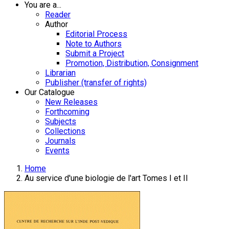
You are a...
Reader
Author
Editorial Process
Note to Authors
Submit a Project
Promotion, Distribution, Consignment
Librarian
Publisher (transfer of rights)
Our Catalogue
New Releases
Forthcoming
Subjects
Collections
Journals
Events
Home
Au service d'une biologie de l'art Tomes I et II