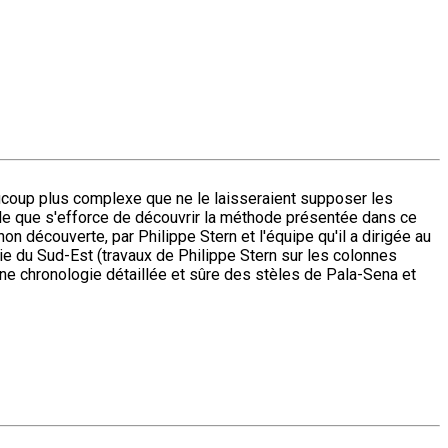
aucoup plus complexe que ne le laisseraient supposer les
elle que s'efforce de découvrir la méthode présentée dans ce
non découverte, par Philippe Stern et l'équipe qu'il a dirigée au
ie du Sud-Est (travaux de Philippe Stern sur les colonnes
t une chronologie détaillée et sûre des stèles de Pala-Sena et