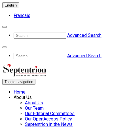
English
Français
Advanced Search
Advanced Search
Toggle navigation
Home
About Us
About Us
Our Team
Our Editorial Committees
Our OpenAccess Policy
Septentrion in the News