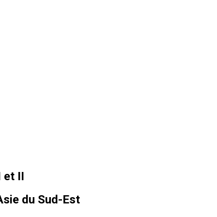
et II
'Asie du Sud-Est