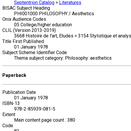
Septentrion Catalog
>
Literatures
BISAC Subject Heading
PHI001000 PHILOSOPHY / Aesthetics
Onix Audience Codes
05 College/higher education
CLIL (Version 2013-2019)
3668 Histoire de l'art, Etudes > 3154 Stylistique et analy
Title First Published
01 January 1978
Subject Scheme Identifier Code
Thema subject category: Philosophy: aesthetics
Paperback
Publication Date
01 January 1978
ISBN-13
978-2-85939-081-5
Extent
Main content page count : 380
Code