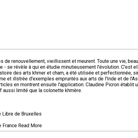
es de renouvellement, vieillissent et meurent. Toute une vie, be
 - se révèle à qui en étudie minutieusement l'évolution. C'est 
istoire des arts khmer et cham, a été utilisée et perfectionnée, si
e et illstrée d'exemples empruntés aux arts de l'Inde et de l'As
 articles en montrent ensuite l'application: Claudine Picron établi
f aussi limité que la colonette khmère.
té Libre de Bruxelles
e France
Read More